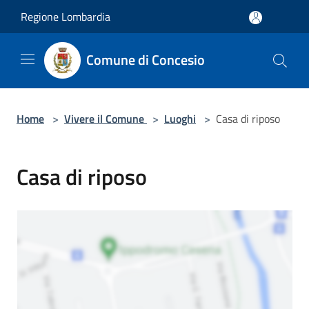
Salta al contenuto principale
Regione Lombardia
Comune di Concesio
Home
>
Vivere il Comune
>
Luoghi
>
Casa di riposo
Casa di riposo