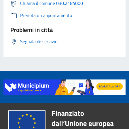
Chiama il comune 030.2184000
Prenota un appuntamento
Problemi in città
Segnala disservizio