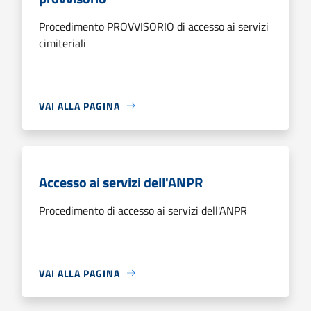
Procedimento PROVVISORIO di accesso ai servizi
cimiteriali
VAI ALLA PAGINA
Accesso ai servizi dell'ANPR
Procedimento di accesso ai servizi dell'ANPR
VAI ALLA PAGINA