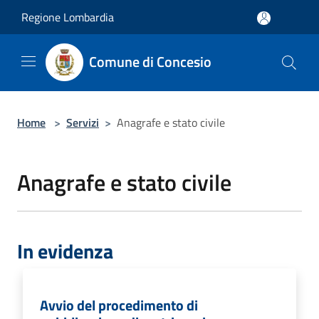
Salta al contenuto principale
Regione Lombardia
Comune di Concesio
Home
>
Servizi
>
Anagrafe e stato civile
Anagrafe e stato civile
In evidenza
Avvio del procedimento di