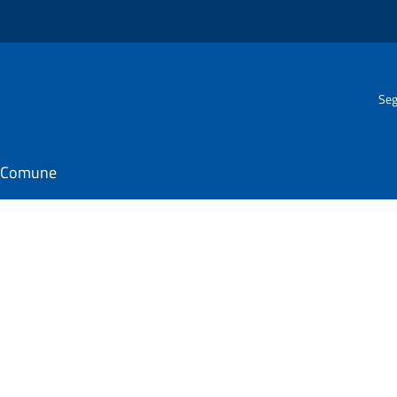
Seg
il Comune