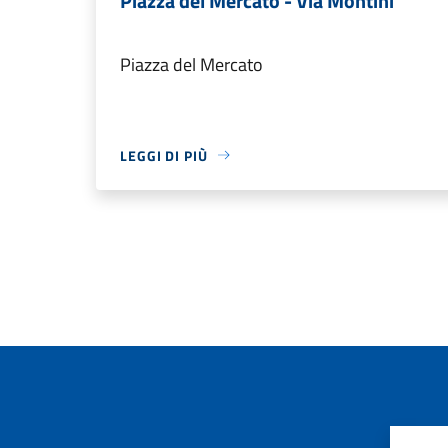
Piazza del Mercato - Via Montini
Piazza del Mercato
LEGGI DI PIÙ