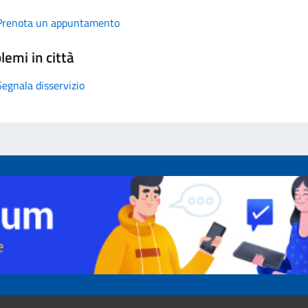
Prenota un appuntamento
lemi in città
Segnala disservizio