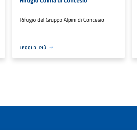
Rifugio Colma di Concesio
Rifugio del Gruppo Alpini di Concesio
LEGGI DI PIÙ