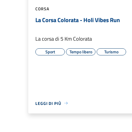
CORSA
La Corsa Colorata - Holi Vibes Run
La corsa di 5 Km Colorata
Sport
Tempo libero
Turismo
LEGGI DI PIÙ