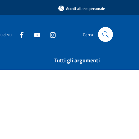
Accedi all'area personale
uici su
Cerca
Tutti gli argomenti