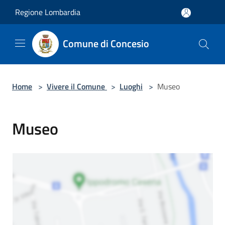
Salta al contenuto principale
Regione Lombardia
Comune di Concesio
Home
>
Vivere il Comune
>
Luoghi
>
Museo
Museo