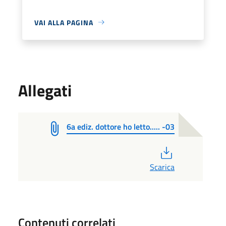
VAI ALLA PAGINA
Allegati
6a ediz. dottore ho letto..... -03
PDF
Scarica
Contenuti correlati