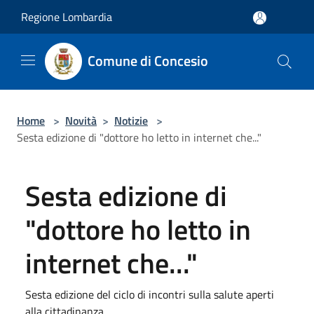
Salta al contenuto principale
Regione Lombardia
Comune di Concesio
Home
>
Novità
>
Notizie
>
Sesta edizione di "dottore ho letto in internet che..."
Sesta edizione di
"dottore ho letto in
internet che..."
Sesta edizione del ciclo di incontri sulla salute aperti
alla cittadinanza.