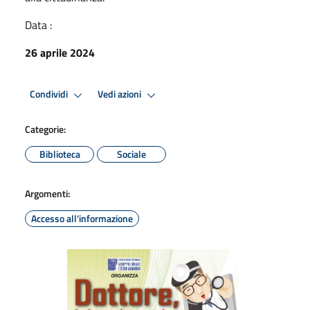
Data :
26 aprile 2024
Condividi
Vedi azioni
Categorie:
Biblioteca
Sociale
Argomenti:
Accesso all'informazione