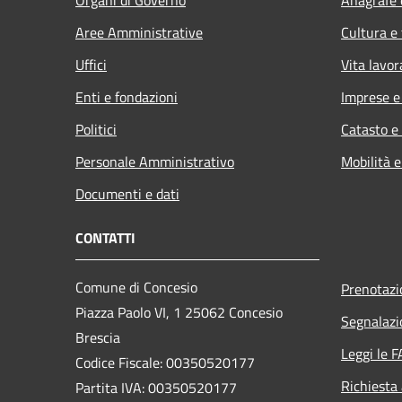
Aree Amministrative
Cultura e
Uffici
Vita lavor
Enti e fondazioni
Imprese 
Politici
Catasto e
Personale Amministrativo
Mobilità e
Documenti e dati
CONTATTI
Comune di Concesio
Prenotaz
Piazza Paolo VI, 1 25062 Concesio
Segnalazi
Brescia
Leggi le 
Codice Fiscale: 00350520177
Richiesta
Partita IVA: 00350520177