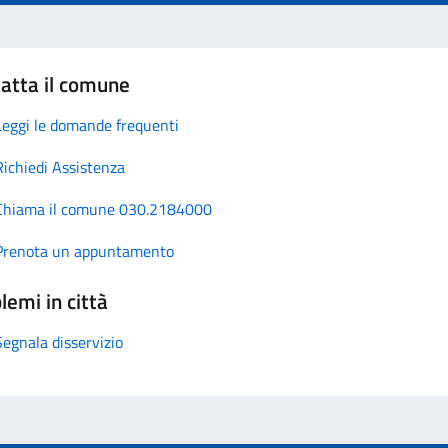
atta il comune
Leggi le domande frequenti
Richiedi Assistenza
Chiama il comune 030.2184000
Prenota un appuntamento
lemi in città
Segnala disservizio