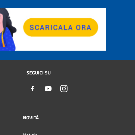
SEGUICI SU
Facebook
Youtube
Instagram
NOVITÀ
Notizie