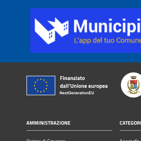
AMMINISTRAZIONE
CATEGORI
Organi di Governo
Anagrafe e