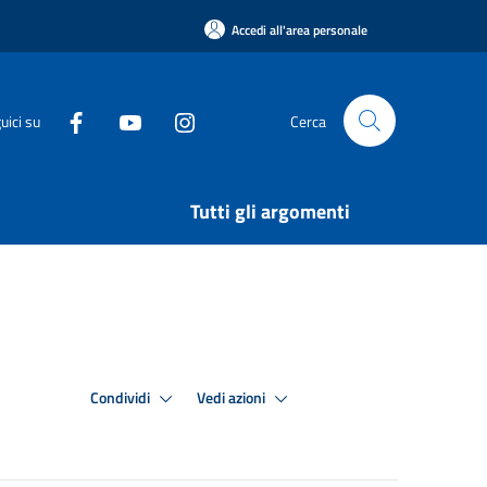
Accedi all'area personale
uici su
Cerca
Tutti gli argomenti
Condividi
Vedi azioni