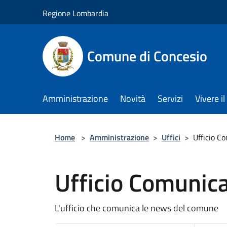
Salta al contenuto principale
Regione Lombardia
Comune di Concesio
Amministrazione
Novità
Servizi
Vivere 
Home
>
Amministrazione
>
Uffici
>
Ufficio C
Ufficio Comunic
L'ufficio che comunica le news del comune