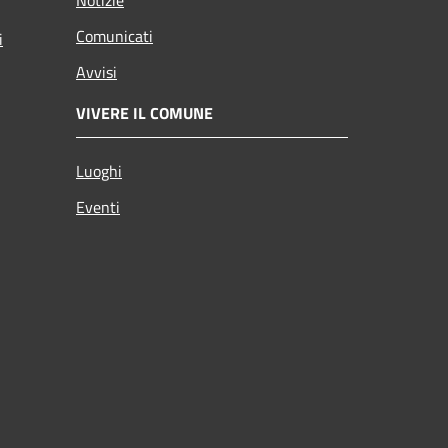
Comunicati
i
Avvisi
VIVERE IL COMUNE
Luoghi
Eventi