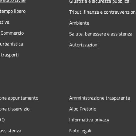
Giustizia e sicurezza pubblica
 tempo libero
Tributi,finanze e contravvenzion
ativa
Ambiente
e Commercio
Salute, benessere e assistenza
 urbanistica
Autorizzazioni
 trasporti
ione appuntamento
Amministrazione trasparente
one disservizio
Albo Pretorio
FAQ
Informativa privacy
 assistenza
Note legali