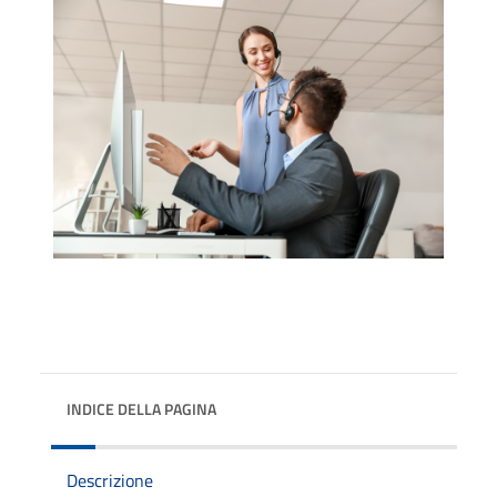
INDICE DELLA PAGINA
Descrizione