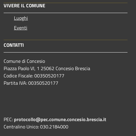
VIVERE IL COMUNE
Luoghi
Eventi
CONTATTI
Comune di Concesio
Piazza Paolo VI, 1 25062 Concesio Brescia
Codice Fiscale: 00350520177
Partita IVA: 00350520177
PEC:
protocollo@pec.comune.concesio.brescia.it
Centralino Unico: 030.2184000