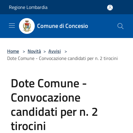
Salta al contenuto principale
Regione Lombardia
Comune di Concesio
Home
>
Novità
>
Avvisi
>
Dote Comune - Convocazione candidati per n. 2 tirocini
Dote Comune -
Convocazione
candidati per n. 2
tirocini