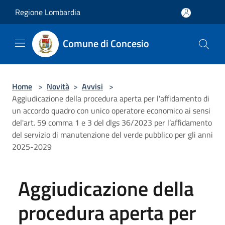
Salta al contenuto principale
Regione Lombardia
Comune di Concesio
Home
>
Novità
>
Avvisi
>
Aggiudicazione della procedura aperta per l'affidamento di
un accordo quadro con unico operatore economico ai sensi
del'art. 59 comma 1 e 3 del dlgs 36/2023 per l’affidamento
del servizio di manutenzione del verde pubblico per gli anni
2025-2029
Aggiudicazione della
procedura aperta per