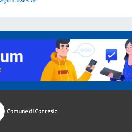
Segnala disservizio
Comune di Concesio