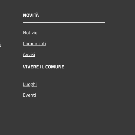
NOVITÀ
Notizie
Comunicati
i
Avvisi
VIVERE IL COMUNE
Luoghi
Eventi