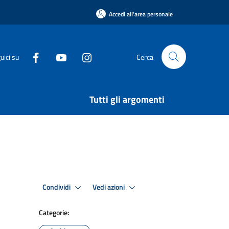
Accedi all'area personale
uici su
Cerca
Tutti gli argomenti
Condividi
Vedi azioni
Categorie: