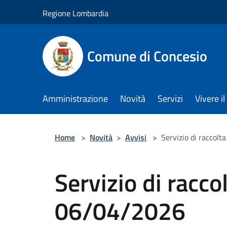
Salta al contenuto principale
Regione Lombardia
Comune di Concesio
Amministrazione
Novità
Servizi
Vivere 
Home
>
Novità
>
Avvisi
>
Servizio di raccolt
Servizio di raccol
06/04/2026