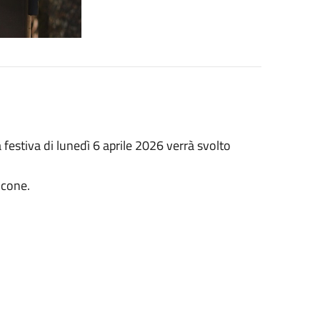
ta festiva di lunedì 6 aprile 2026 verrà svolto
lcone.