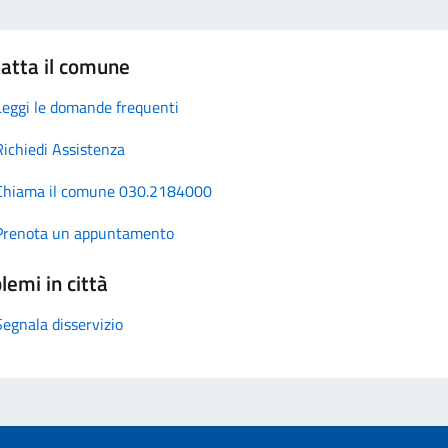
atta il comune
Leggi le domande frequenti
Richiedi Assistenza
Chiama il comune 030.2184000
Prenota un appuntamento
lemi in città
Segnala disservizio