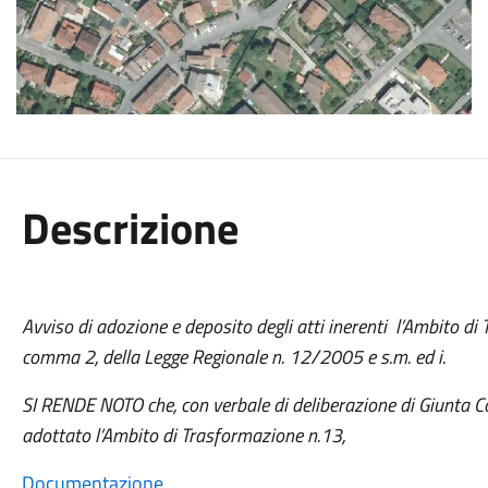
Descrizione
Avviso di adozione e deposito degli atti inerenti l’Ambito di 
comma 2, della Legge Regionale n. 12/2005 e s.m. ed i.
SI RENDE NOTO che, con verbale di deliberazione di Giunta
adottato l’Ambito di Trasformazione n.13,
Documentazione