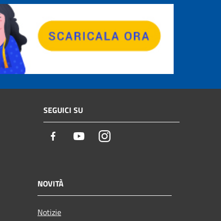
SEGUICI SU
Facebook
Youtube
Instagram
NOVITÀ
Notizie