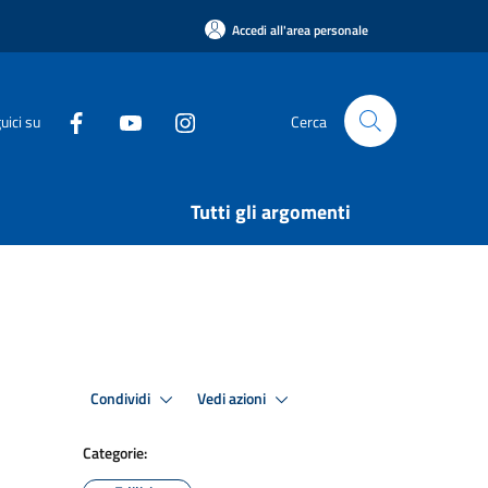
Accedi all'area personale
uici su
Cerca
Tutti gli argomenti
Condividi
Vedi azioni
Categorie: