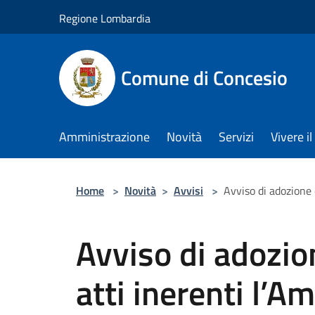
Salta al contenuto principale
Regione Lombardia
Comune di Concesio
Amministrazione
Novità
Servizi
Vivere 
Home
>
Novità
>
Avvisi
>
Avviso di adozione 
Avviso di adozio
atti inerenti l’Am