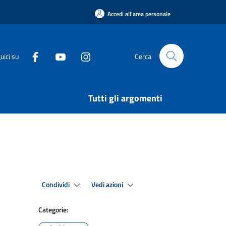
Accedi all'area personale
uici su
Cerca
Tutti gli argomenti
Condividi
Vedi azioni
Categorie: