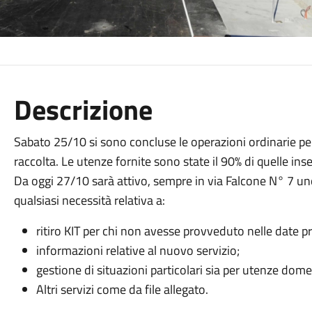
Descrizione
Sabato 25/10 si sono concluse le operazioni ordinarie per il
raccolta. Le utenze fornite sono state il 90% di quelle inse
Da oggi 27/10 sarà attivo, sempre in via Falcone N° 7 uno 
qualsiasi necessità relativa a:
ritiro KIT per chi non avesse provveduto nelle date p
informazioni relative al nuovo servizio;
gestione di situazioni particolari sia per utenze do
Altri servizi come da file allegato.