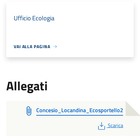
Ufficio Ecologia
VAI ALLA PAGINA
Allegati
Concesio_Locandina_Ecosportello2
PDF
Scarica