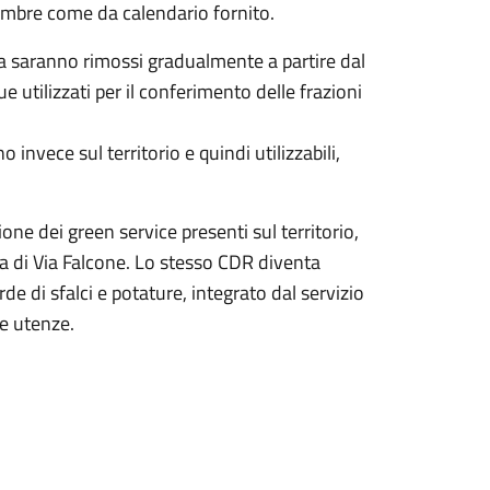
vembre come da calendario fornito.
rta saranno rimossi gradualmente a partire dal
utilizzati per il conferimento delle frazioni
o invece sul territorio e quindi utilizzabili,
ne dei green service presenti sul territorio,
ta di Via Falcone. Lo stesso CDR diventa
de di sfalci e potature, integrato dal servizio
le utenze.