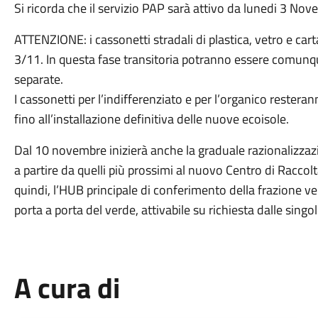
Si ricorda che il servizio PAP sarà attivo da lunedi 3 No
ATTENZIONE: i cassonetti stradali di plastica, vetro e ca
3/11. In questa fase transitoria potranno essere comunque 
separate.
I cassonetti per l’indifferenziato e per l’organico resterann
fino all’installazione definitiva delle nuove ecoisole.
Dal 10 novembre inizierà anche la graduale razionalizzazio
a partire da quelli più prossimi al nuovo Centro di Raccol
quindi, l’HUB principale di conferimento della frazione ver
porta a porta del verde, attivabile su richiesta dalle singo
A cura di