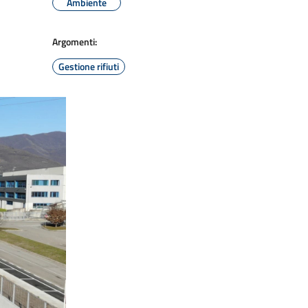
Ambiente
Argomenti:
Gestione rifiuti