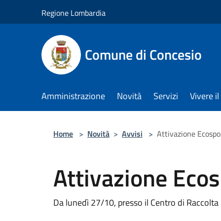
Salta al contenuto principale
Regione Lombardia
Comune di Concesio
Amministrazione
Novità
Servizi
Vivere 
Home
>
Novità
>
Avvisi
>
Attivazione Ecospo
Attivazione Ecos
Da lunedì 27/10, presso il Centro di Raccolta