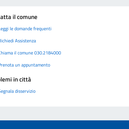
atta il comune
Leggi le domande frequenti
Richiedi Assistenza
Chiama il comune 030.2184000
Prenota un appuntamento
lemi in città
Segnala disservizio