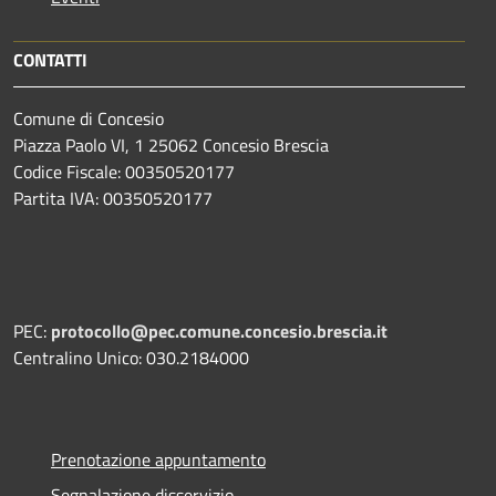
CONTATTI
Comune di Concesio
Piazza Paolo VI, 1 25062 Concesio Brescia
Codice Fiscale: 00350520177
Partita IVA: 00350520177
PEC:
protocollo@pec.comune.concesio.brescia.it
Centralino Unico: 030.2184000
Prenotazione appuntamento
Segnalazione disservizio