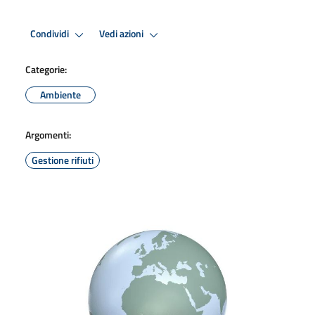
Condividi
Vedi azioni
Categorie:
Ambiente
Argomenti:
Gestione rifiuti