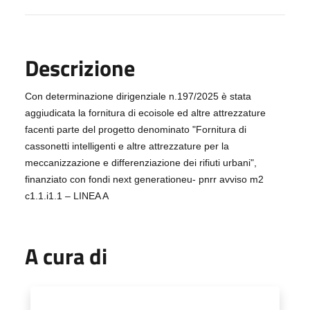
Descrizione
Con determinazione dirigenziale n.197/2025 è stata
aggiudicata la fornitura di ecoisole ed altre attrezzature
facenti parte del progetto denominato "Fornitura di
cassonetti intelligenti e altre attrezzature per la
meccanizzazione e differenziazione dei rifiuti urbani",
finanziato con fondi next generationeu- pnrr avviso m2
c1.1.i1.1
–
LINEA A
A cura di