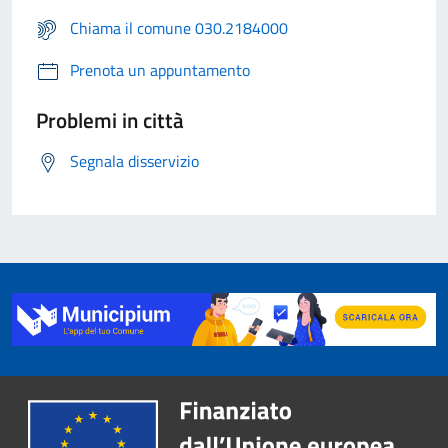
Chiama il comune 030.2184000
Prenota un appuntamento
Problemi in città
Segnala disservizio