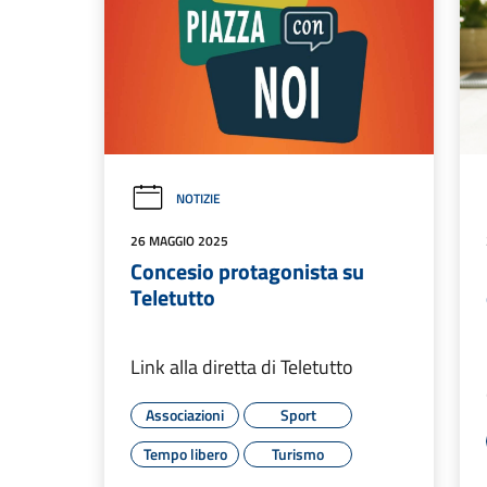
NOTIZIE
26 MAGGIO 2025
Concesio protagonista su
Teletutto
Link alla diretta di Teletutto
Associazioni
Sport
Tempo libero
Turismo