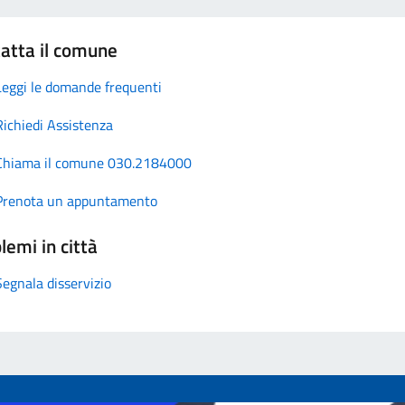
atta il comune
Leggi le domande frequenti
Richiedi Assistenza
Chiama il comune 030.2184000
Prenota un appuntamento
lemi in città
Segnala disservizio