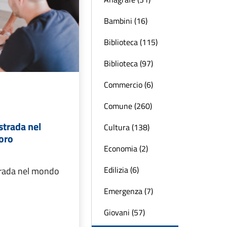
Bambini (16)
Biblioteca (115)
Biblioteca (97)
Commercio (6)
Comune (260)
 strada nel
Cultura (138)
oro
Economia (2)
Edilizia (6)
strada nel mondo
Emergenza (7)
Giovani (57)