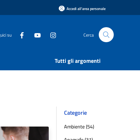
Accedi all'area personale
uici su
Cerca
Tutti gli argomenti
Categorie
Ambiente (54)
Anagrafe (31)