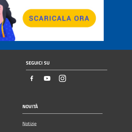
SEGUICI SU
Facebook
Youtube
Instagram
NOVITÀ
Notizie