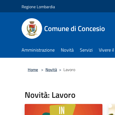
Salta al contenuto principale
Regione Lombardia
Comune di Concesio
Amministrazione
Novità
Servizi
Vivere 
Home
>
Novità
>
Lavoro
Novità: Lavoro