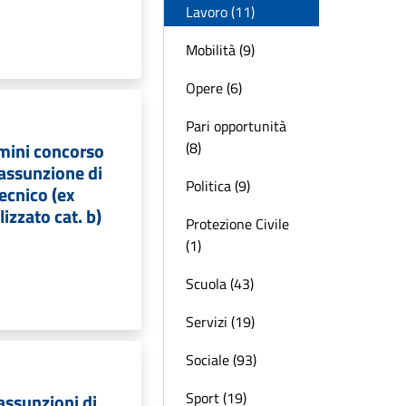
Lavoro (11)
Mobilità (9)
Opere (6)
Pari opportunità
(8)
rmini concorso
’assunzione di
Politica (9)
ecnico (ex
izzato cat. b)
Protezione Civile
(1)
Scuola (43)
Servizi (19)
Sociale (93)
Sport (19)
 assunzioni di