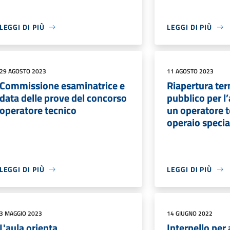
LEGGI DI PIÙ
LEGGI DI PIÙ
29 AGOSTO 2023
11 AGOSTO 2023
Commissione esaminatrice e
Riapertura te
data delle prove del concorso
pubblico per l
operatore tecnico
un operatore t
operaio special
LEGGI DI PIÙ
LEGGI DI PIÙ
3 MAGGIO 2023
14 GIUGNO 2022
L'aula orienta
Interpello per