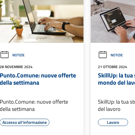
NOTIZIE
NOTIZIE
28 NOVEMBRE 2024
21 OTTOBRE 2024
Punto.Comune: nuove offerte
SkillUp: la tua
della settimana
mondo del lav
Punto.Comune: nuove offerte
SkillUp: la tua 
della settimana
del lavoro
Accesso all'informazione
Lavoro