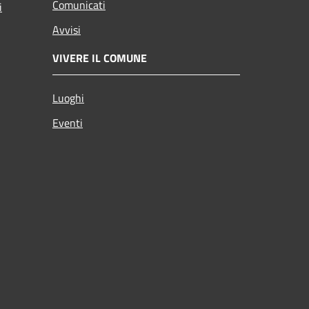
Comunicati
i
Avvisi
VIVERE IL COMUNE
Luoghi
Eventi