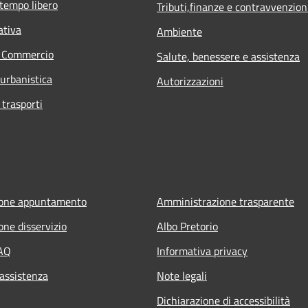
 tempo libero
Tributi,finanze e contravvenzion
ativa
Ambiente
e Commercio
Salute, benessere e assistenza
 urbanistica
Autorizzazioni
 trasporti
ione appuntamento
Amministrazione trasparente
one disservizio
Albo Pretorio
FAQ
Informativa privacy
 assistenza
Note legali
Dichiarazione di accessibilità