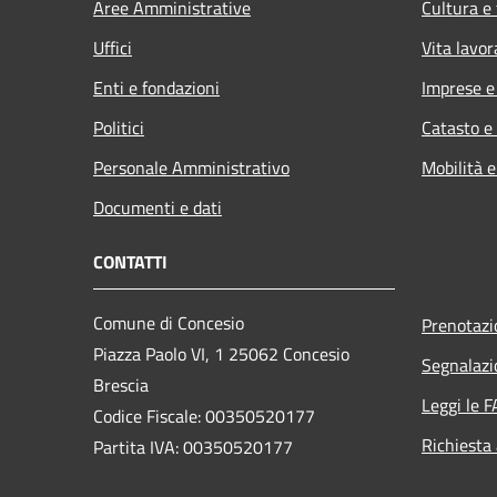
Aree Amministrative
Cultura e
Uffici
Vita lavor
Enti e fondazioni
Imprese 
Politici
Catasto e
Personale Amministrativo
Mobilità e
Documenti e dati
CONTATTI
Comune di Concesio
Prenotaz
Piazza Paolo VI, 1 25062 Concesio
Segnalazi
Brescia
Leggi le 
Codice Fiscale: 00350520177
Richiesta
Partita IVA: 00350520177