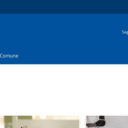
Seg
il Comune