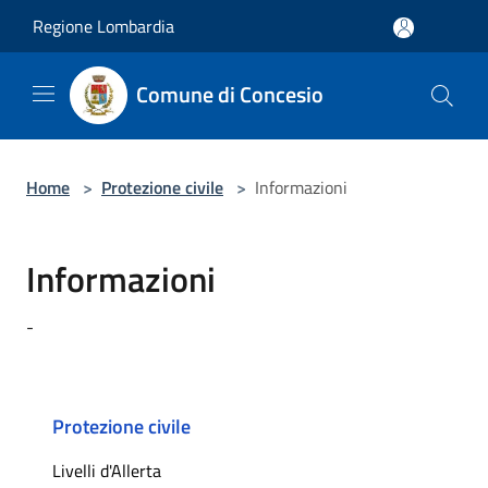
Salta al contenuto principale
Regione Lombardia
Comune di Concesio
Home
>
Protezione civile
>
Informazioni
Informazioni
-
Protezione civile
Livelli d'Allerta