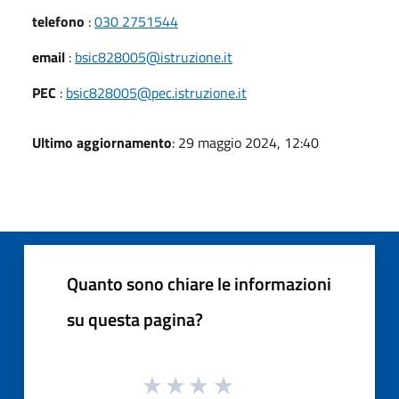
telefono
:
030 2751544
email
:
bsic828005@istruzione.it
PEC
:
bsic828005@pec.istruzione.it
Ultimo aggiornamento
: 29 maggio 2024, 12:40
Quanto sono chiare le informazioni
su questa pagina?