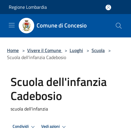
Salta al contenuto principale
Regione Lombardia
Comune di Concesio
Home
>
Vivere il Comune
>
Luoghi
>
Scuola
>
Scuola dell'infanzia Cadebosio
Scuola dell'infanzia
Cadebosio
scuola dell'infanzia
Condividi
Vedi azioni