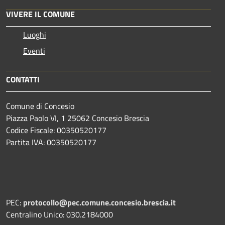
VIVERE IL COMUNE
Luoghi
Eventi
CONTATTI
Comune di Concesio
Piazza Paolo VI, 1 25062 Concesio Brescia
Codice Fiscale: 00350520177
Partita IVA: 00350520177
PEC:
protocollo@pec.comune.concesio.brescia.it
Centralino Unico: 030.2184000