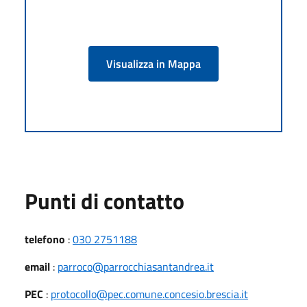
Visualizza in Mappa
Punti di contatto
telefono
:
030 2751188
email
:
parroco@parrocchiasantandrea.it
PEC
:
protocollo@pec.comune.concesio.brescia.it