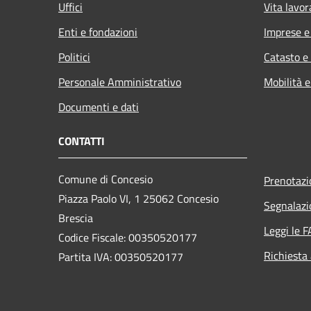
Uffici
Vita lavor
Enti e fondazioni
Imprese 
Politici
Catasto e
Personale Amministrativo
Mobilità e
Documenti e dati
CONTATTI
Comune di Concesio
Prenotaz
Piazza Paolo VI, 1 25062 Concesio
Segnalazi
Brescia
Leggi le 
Codice Fiscale: 00350520177
Richiesta
Partita IVA: 00350520177