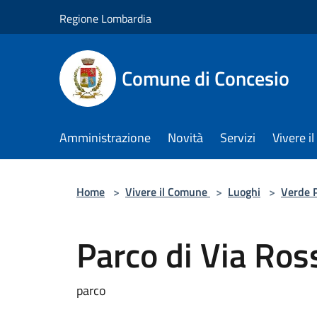
Salta al contenuto principale
Regione Lombardia
Comune di Concesio
Amministrazione
Novità
Servizi
Vivere 
Home
>
Vivere il Comune
>
Luoghi
>
Verde 
Parco di Via Ros
parco