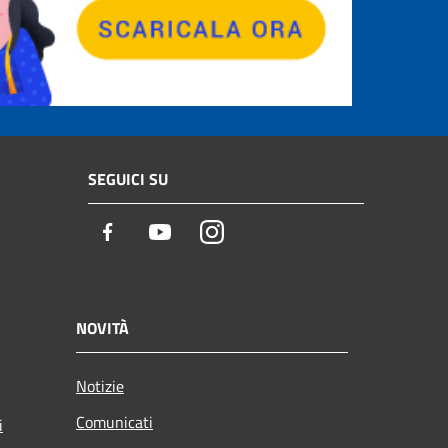
SEGUICI SU
Facebook
Youtube
Instagram
NOVITÀ
Notizie
Comunicati
i