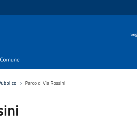
Seg
il Comune
Pubblico
>
Parco di Via Rossini
sini