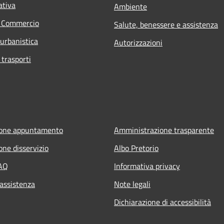
ativa
Ambiente
e Commercio
Salute, benessere e assistenza
 urbanistica
Autorizzazioni
 trasporti
ione appuntamento
Amministrazione trasparente
one disservizio
Albo Pretorio
FAQ
Informativa privacy
 assistenza
Note legali
Dichiarazione di accessibilità