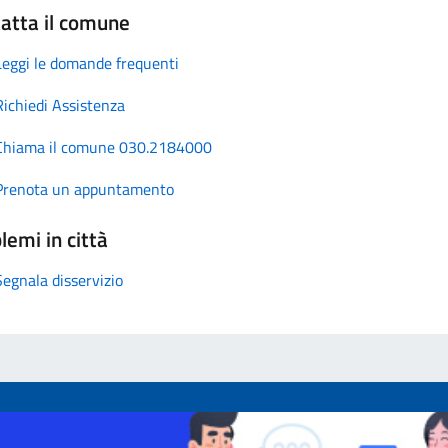
atta il comune
Leggi le domande frequenti
Richiedi Assistenza
Chiama il comune 030.2184000
Prenota un appuntamento
lemi in città
Segnala disservizio