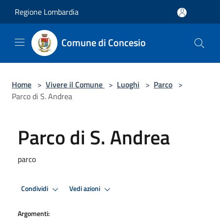
Salta al contenuto principale
Regione Lombardia
Comune di Concesio
Home
>
Vivere il Comune
>
Luoghi
>
Parco
>
Parco di S. Andrea
Parco di S. Andrea
parco
Condividi
Vedi azioni
Argomenti: