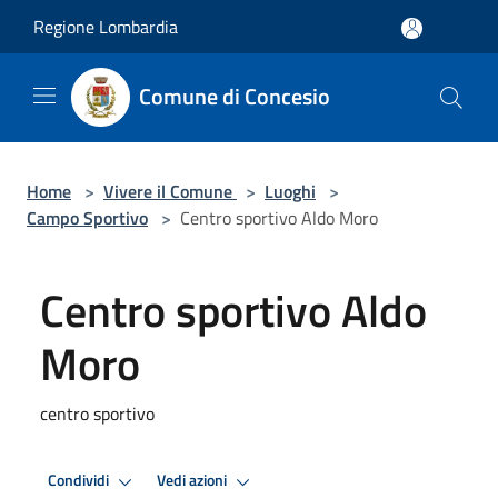
Salta al contenuto principale
Regione Lombardia
Comune di Concesio
Home
>
Vivere il Comune
>
Luoghi
>
Campo Sportivo
>
Centro sportivo Aldo Moro
Centro sportivo Aldo
Moro
centro sportivo
Condividi
Vedi azioni