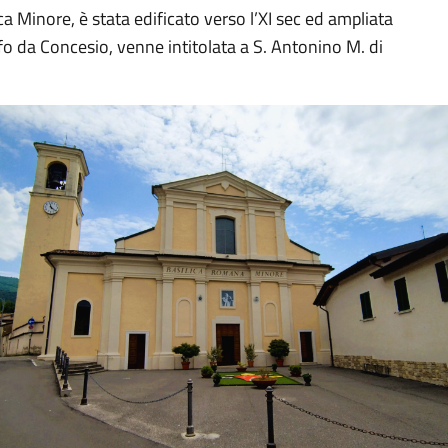
ca Minore, è stata edificato verso l’XI sec ed ampliata
lfo da Concesio, venne intitolata a S. Antonino M. di