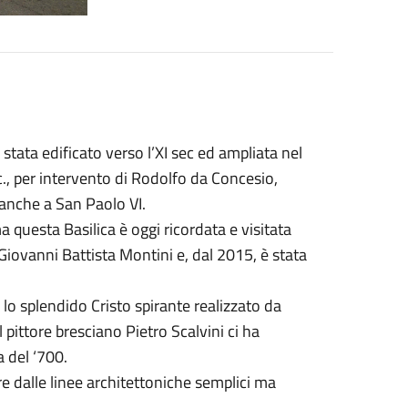
 stata edificato verso l’XI sec ed ampliata nel
c., per intervento di Rodolfo da Concesio,
 anche a San Paolo VI.
a questa Basilica è oggi ricordata e visitata
Giovanni Battista Montini e, dal 2015, è stata
 lo splendido Cristo spirante realizzato da
 pittore bresciano Pietro Scalvini ci ha
a del ‘700.
 dalle linee architettoniche semplici ma