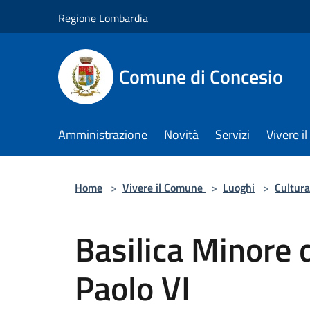
Salta al contenuto principale
Regione Lombardia
Comune di Concesio
Amministrazione
Novità
Servizi
Vivere 
Home
>
Vivere il Comune
>
Luoghi
>
Cultura
Basilica Minore 
Paolo VI