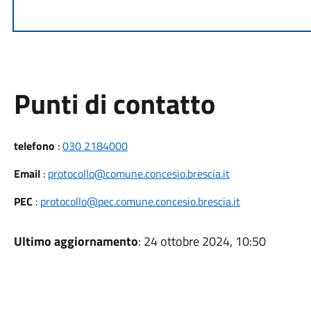
Punti di contatto
telefono
:
030 2184000
Email
:
protocollo@comune.concesio.brescia.it
PEC
:
protocollo@pec.comune.concesio.brescia.it
Ultimo aggiornamento
: 24 ottobre 2024, 10:50