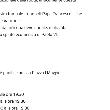
a lastra tombale - dono di Papa Francesco - che
e Vaticane.
ocata un’icona devozionale, realizzata
o spirito ecumenico di Paolo VI.
sponibile presso Piazza I Maggio.
alle ore 19:30
 alle ore 19:30
30 alle ore 19:30