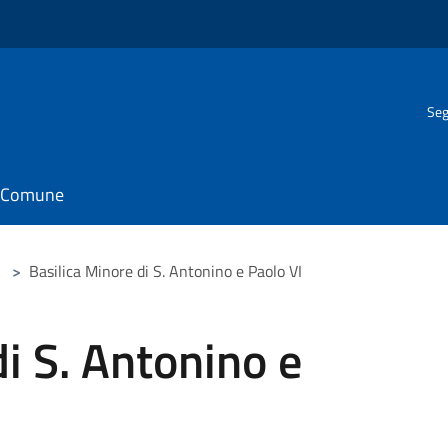
Seg
il Comune
>
Basilica Minore di S. Antonino e Paolo VI
di S. Antonino e