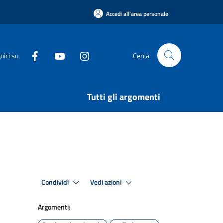
Accedi all'area personale
uici su
Cerca
Tutti gli argomenti
Condividi
Vedi azioni
Argomenti: