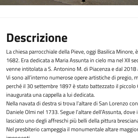
Descrizione
La chiesa parrocchiale della Pieve, oggi Basilica Minore, è
1682. Era dedicata a Maria Assunta in cielo ma nel XII se
venne intitolata a S. Antonino M. di Piacenza e dal 2018
Vi sono all’interno numerose opere artistiche di pregio, m
perché il 30 settembre 1897 è stato battezzato il piccolo 
inaugurata una cappella a lui dedicata.
Nella navata di destra si trova l’altare di San Lorenzo con
Daniele Olmi nel 1733. Segue l’altare dell’Assunta, dove il
lasciato uno degli affreschi più belli della pittura brescian
Nel presbiterio campeggia il monumentale altare maggiore
imponenti.