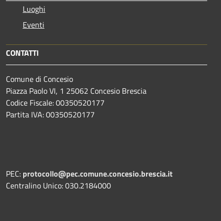
Luoghi
Eventi
CONTATTI
Comune di Concesio
Piazza Paolo VI, 1 25062 Concesio Brescia
Codice Fiscale: 00350520177
Partita IVA: 00350520177
PEC:
protocollo@pec.comune.concesio.brescia.it
Centralino Unico: 030.2184000