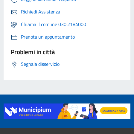
Richiedi Assistenza
Chiama il comune 030.2184000
Prenota un appuntamento
Problemi in città
Segnala disservizio