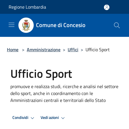
Salta al contenuto principale
Regione Lombardia
Comune di Concesio
Home
>
Amministrazione
>
Uffici
>
Ufficio Sport
Ufficio Sport
promuove e realizza studi, ricerche e analisi nel settore
dello sport, anche in coordinamento con le
Amministrazioni centrali e territoriali dello Stato
Condividi
Vedi azioni