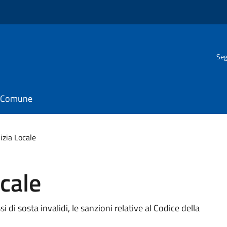
Seg
il Comune
lizia Locale
ocale
si di sosta invalidi, le sanzioni relative al Codice della