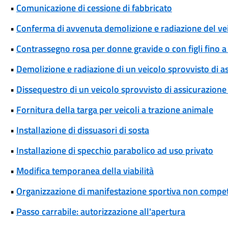
•
Comunicazione di cessione di fabbricato
•
Conferma di avvenuta demolizione e radiazione del ve
•
Contrassegno rosa per donne gravide o con figli fino a
•
Demolizione e radiazione di un veicolo sprovvisto di a
•
Dissequestro di un veicolo sprovvisto di assicurazione 
•
Fornitura della targa per veicoli a trazione animale
•
Installazione di dissuasori di sosta
•
Installazione di specchio parabolico ad uso privato
•
Modifica temporanea della viabilità
•
Organizzazione di manifestazione sportiva non competi
•
Passo carrabile: autorizzazione all'apertura