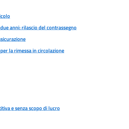
icolo
 due anni: rilascio del contrassegno
ssicurazione
per la rimessa in circolazione
tiva e senza scopo di lucro