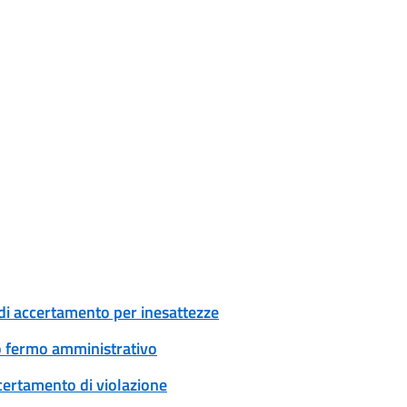
di accertamento per inesattezze
 o fermo amministrativo
certamento di violazione