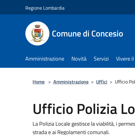
Salta al contenuto principale
Regione Lombardia
Comune di Concesio
Amministrazione
Novità
Servizi
Vivere 
Home
>
Amministrazione
>
Uffici
>
Ufficio Po
Ufficio Polizia L
La Polizia Locale gestisce la viabilità, i permes
strada e ai Regolamenti comunali.