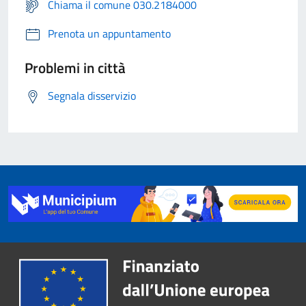
Chiama il comune 030.2184000
Prenota un appuntamento
Problemi in città
Segnala disservizio