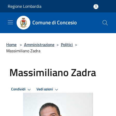
Salta al contenuto principale
Regione Lombardia
Comune di Concesio
Home
>
Amministrazione
>
Politici
>
Massimiliano Zadra
Massimiliano Zadra
Condividi
Vedi azioni