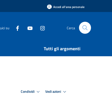
Accedi all'area personale
uici su
Cerca
Tutti gli argomenti
Condividi
Vedi azioni