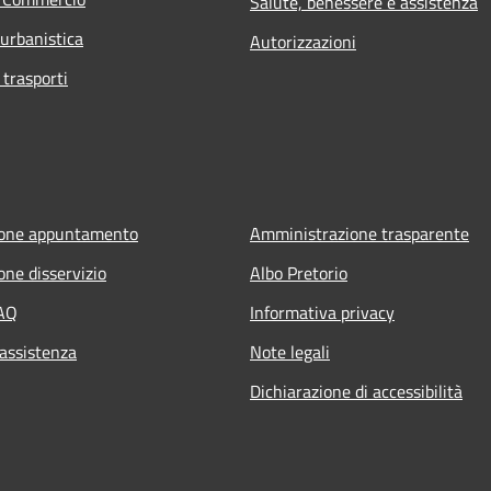
Salute, benessere e assistenza
 urbanistica
Autorizzazioni
 trasporti
ione appuntamento
Amministrazione trasparente
one disservizio
Albo Pretorio
FAQ
Informativa privacy
 assistenza
Note legali
Dichiarazione di accessibilità