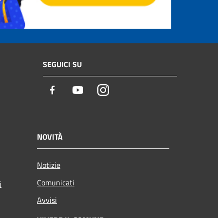
SEGUICI SU
Facebook
Youtube
Instagram
NOVITÀ
Notizie
Comunicati
i
Avvisi