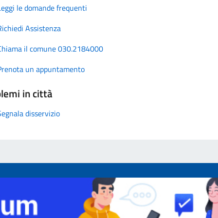
Leggi le domande frequenti
Richiedi Assistenza
Chiama il comune 030.2184000
Prenota un appuntamento
lemi in città
Segnala disservizio