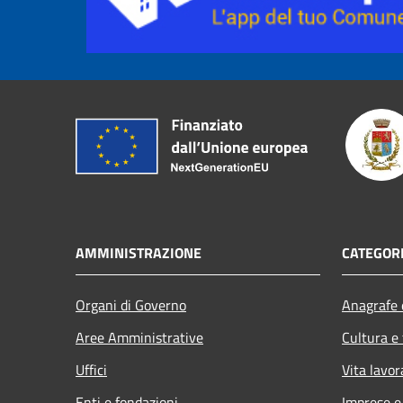
AMMINISTRAZIONE
CATEGORI
Organi di Governo
Anagrafe e
Aree Amministrative
Cultura e
Uffici
Vita lavor
Enti e fondazioni
Imprese 