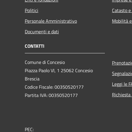
Politici
Catasto e
Personale Amministrativo
Mobilità e
Documenti e dati
CONTATTI
Comune di Concesio
Prenotaz
Piazza Paolo VI, 1 25062 Concesio
Segnalazi
Brescia
Leggi le 
Codice Fiscale: 00350520177
Richiesta
Partita IVA: 00350520177
PEC: