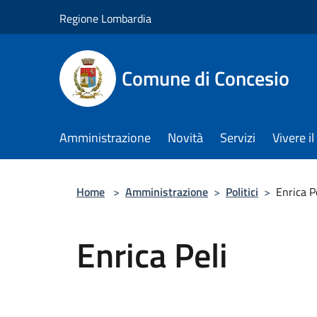
Salta al contenuto principale
Regione Lombardia
Comune di Concesio
Amministrazione
Novità
Servizi
Vivere 
Home
>
Amministrazione
>
Politici
>
Enrica P
Enrica Peli