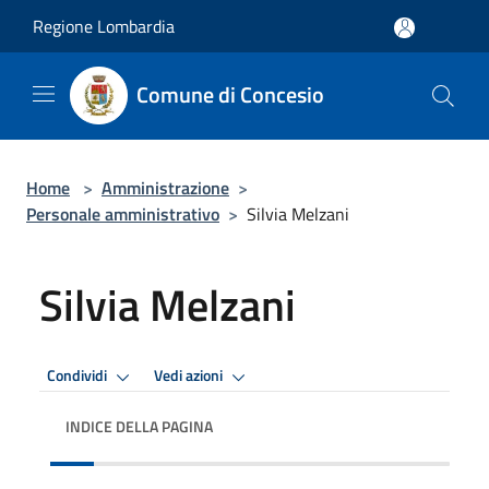
Salta al contenuto principale
Regione Lombardia
Comune di Concesio
Home
>
Amministrazione
>
Personale amministrativo
>
Silvia Melzani
Silvia Melzani
Condividi
Vedi azioni
INDICE DELLA PAGINA