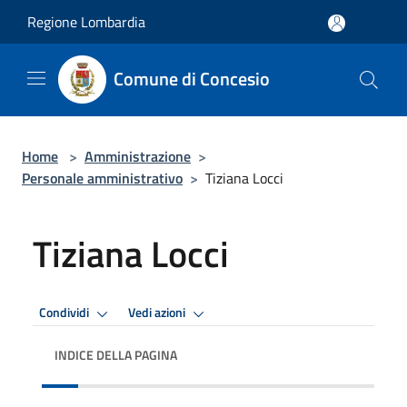
Salta al contenuto principale
Regione Lombardia
Comune di Concesio
Home
>
Amministrazione
>
Personale amministrativo
>
Tiziana Locci
Tiziana Locci
Condividi
Vedi azioni
INDICE DELLA PAGINA