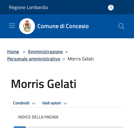
Salta al contenuto principale
Regione Lombardia
Comune di Concesio
Home
>
Amministrazione
>
Personale amministrativo
>
Morris Gelati
Morris Gelati
Condividi
Vedi azioni
INDICE DELLA PAGINA