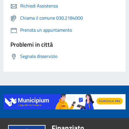
Richiedi Assistenza
Chiama il comune 030.2184000
Prenota un appuntamento
Problemi in città
Segnala disservizio