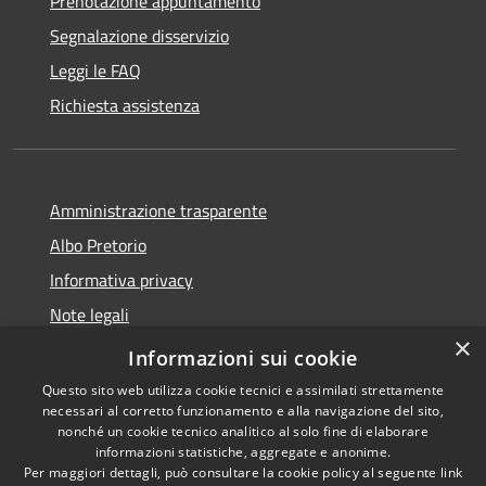
Prenotazione appuntamento
Segnalazione disservizio
Leggi le FAQ
Richiesta assistenza
Amministrazione trasparente
Albo Pretorio
Informativa privacy
Note legali
×
Dichiarazione di accessibilità
Informazioni sui cookie
Questo sito web utilizza cookie tecnici e assimilati strettamente
necessari al corretto funzionamento e alla navigazione del sito,
nonché un cookie tecnico analitico al solo fine di elaborare
informazioni statistiche, aggregate e anonime.
RSS
Copyright © 2021 •
Per maggiori dettagli, può consultare la cookie policy al seguente
link
Accessibilità
Comune di Concesio •