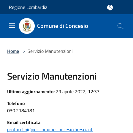
Salta al contenuto principale
Regione Lombardia
Comune di Concesio
Home
>
Servizio Manutenzioni
Servizio Manutenzioni
Ultimo aggiornamento
: 29 aprile 2022, 12:37
Telefono
030.2184181
Email certificata
protocollo@pec.comune.concesio.brescia.it