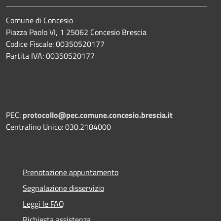
Comune di Concesio
Piazza Paolo VI, 1 25062 Concesio Brescia
Codice Fiscale: 00350520177
Partita IVA: 00350520177
PEC:
protocollo@pec.comune.concesio.brescia.it
Centralino Unico: 030.2184000
Prenotazione appuntamento
Segnalazione disservizio
Leggi le FAQ
Richiesta assistenza