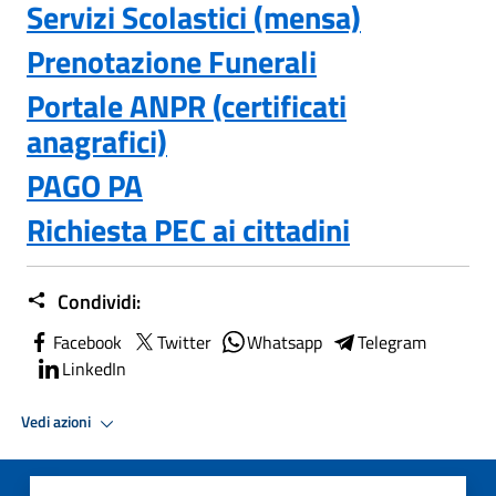
Servizi Scolastici (mensa)
Prenotazione Funerali
Portale ANPR (certificati
anagrafici)
PAGO PA
Richiesta PEC ai cittadini
Condividi:
Facebook
Twitter
Whatsapp
Telegram
LinkedIn
Vedi azioni