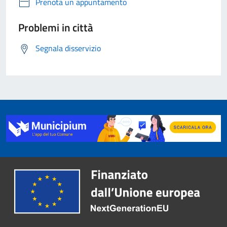
Prenota un appuntamento
Problemi in città
Segnala disservizio