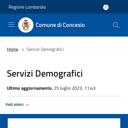
Salta al contenuto principale
Regione Lombardia
Comune di Concesio
Home
>
Servizi Demografici
Servizi Demografici
Ultimo aggiornamento
: 25 luglio 2023, 11:43
Vedi azioni