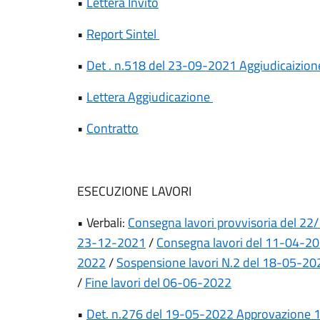
•
Lettera Invito
•
Report Sintel
•
Det .
n.
518 del 23-09-2021 Aggiudicaizion
•
Lettera Aggiudicazione
•
Contratto
ESECUZIONE LAVORI
• Verbali:
Consegna lavori provvisoria del 2
23-12-2021
/
Consegna lavori del 11-04-2
2022
/
Sospensione lavori N.2 del 18-05-2
/
Fine lavori del 06-06-2022
•
Det. n.276 del 19-05-2022 Approvazione 1