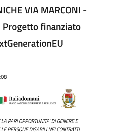
ICHE VIA MARCONI -
rogetto finanziato
extGenerationEU
:08
 LA PARI OPPORTUNITA' DI GENERE E
LLE PERSONE DISABILI NEI CONTRATTI