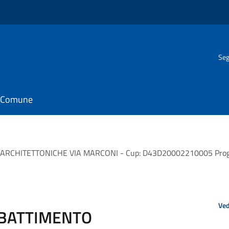
Seg
il Comune
CHITETTONICHE VIA MARCONI - Cup: D43D20002210005 Progetto
Ved
BBATTIMENTO