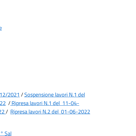
e
2/12/2021
/
Sospensione lavori N.1 del
022
/
Ripresa lavori N.1 del 11-04-
022
/
Ripresa lavori N.2 del 01-06-2022
° Sal