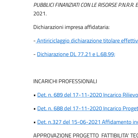
PUBBLICI FINANZIATI CON LE RISORSE P.N.R.R. E 
2021.
Dichiarazioni impresa affidataria:
-
Antiriciclaggio dichiarazione titolare effetti
-
Dichiarazione DL 77.21 e L.68.99;
INCARICHI PROFESSIONALI
•
Det. n. 689 del 17-11-2020 Incarico Riliev
•
Det. n. 688 del 17-11-2020 Incarico Proget
•
Det. n.327 del 15-06-2021 Affidamento inc
APPROVAZIONE PROGETTO FATTIBILITA' T