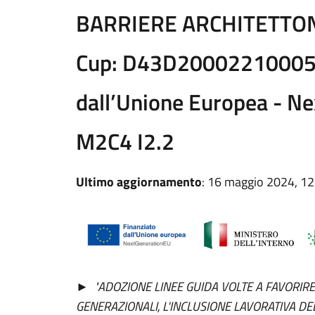
BARRIERE ARCHITETTON
Cup: D43D20002210005 P
dall’Unione Europea - N
M2C4 I2.2
Ultimo aggiornamento
: 16 maggio 2024, 12
►
"ADOZIONE LINEE GUIDA VOLTE A FAVORIRE
GENERAZIONALI, L'INCLUSIONE LAVORATIVA DE