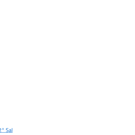
2° Sal