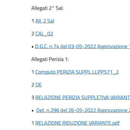
Allegati 2° Sal:
1
All. 2 Sal
2
CAL_02
•
D.G.C.
n.74 del 03-05-2022 Approvazione 1 
Allegati Perizia 1:
1
Computo PERIZIA SUPPL LLPP571_2
2
QE
3
RELAZIONE PERIZIA SUPPLETIVA VARIANT
•
Det. n.
296 del 26-05-2022 Approvazione 2 
1
RELAZIONE RIDUZIONE VARIANTE.pdf