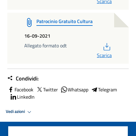
Scarica
Patrocinio Gratuito Cultura
16-09-2021
PDF
Allegato formato odt
Scarica
Condividi:
Facebook
Twitter
Whatsapp
Telegram
LinkedIn
Vedi azioni