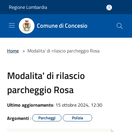
Salta al contenuto principale
Regione Lombardia
Comune di Concesio
Home
>
Modalita' di rilascio parcheggio Rosa
Modalita' di rilascio
parcheggio Rosa
Ultimo aggiornamento
: 15 ottobre 2024, 12:30
Argomenti
:
Parcheggi
Polizia