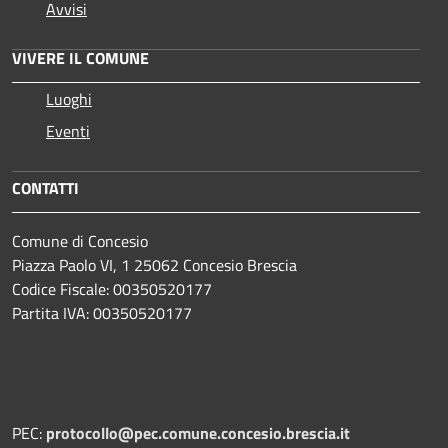
Avvisi
VIVERE IL COMUNE
Luoghi
Eventi
CONTATTI
Comune di Concesio
Piazza Paolo VI, 1 25062 Concesio Brescia
Codice Fiscale: 00350520177
Partita IVA: 00350520177
PEC:
protocollo@pec.comune.concesio.brescia.it