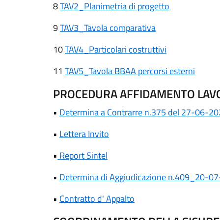
8
TAV2_Planimetria di progetto
9
TAV3_Tavola comparativa
10
TAV4_Particolari costruttivi
11
TAV5_Tavola BBAA percorsi esterni
PROCEDURA AFFIDAMENTO LAV
•
Determina a Contrarre n.375 del 27-06-2
•
Lettera Invito
•
Report Sintel
•
Determina di Aggiudicazione n.409_20-0
•
Contratto d' Appalto