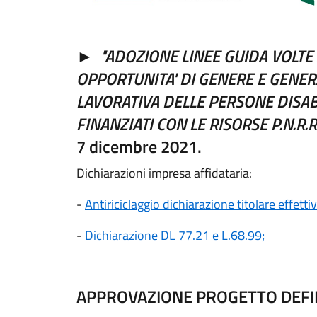
►
"ADOZIONE LINEE GUIDA VOLTE 
OPPORTUNITA' DI GENERE E GENERA
LAVORATIVA DELLE PERSONE DISABI
FINANZIATI CON LE RISORSE P.N.R.R. 
7 dicembre 2021.
Dichiarazioni impresa affidataria:
-
Antiriciclaggio dichiarazione titolare effetti
-
Dichiarazione DL 77.21 e L.68.99;
APPROVAZIONE PROGETTO DEFIN