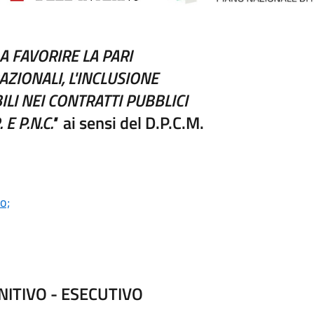
A FAVORIRE LA PARI
ZIONALI, L'INCLUSIONE
LI NEI CONTRATTI PUBBLICI
E P.N.C."
ai sensi del D.P.C.M.
vo;
ITIVO - ESECUTIVO