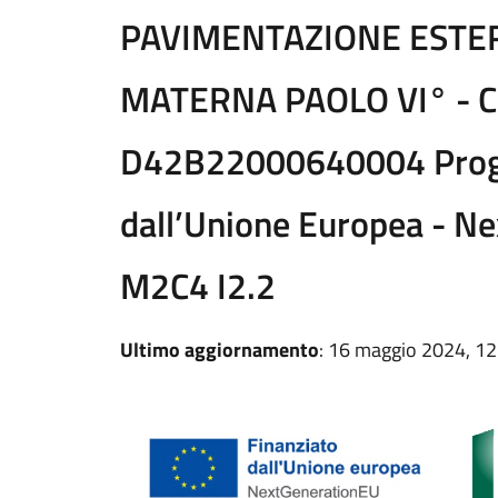
PAVIMENTAZIONE ESTE
MATERNA PAOLO VI° - C
D42B22000640004 Proge
dall’Unione Europea - N
M2C4 I2.2
Ultimo aggiornamento
: 16 maggio 2024, 12