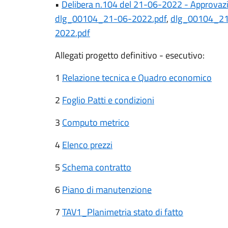
•
Delibera n.104 del 21-06-2022 - Approvazi
dlg_00104_21-06-2022.pdf
,
dlg_00104_21
2022.pdf
Allegati progetto definitivo - esecutivo:
1
Relazione tecnica e Quadro economico
2
Foglio Patti e condizioni
3
Computo metrico
4
Elenco prezzi
5
Schema contratto
6
Piano di manutenzione
7
TAV1_Planimetria stato di fatto