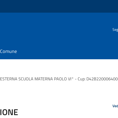
Seg
il Comune
STERNA SCUOLA MATERNA PAOLO VI° - Cup: D42B22000640004 Pr
Ved
ZIONE