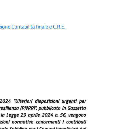
ne Contabilità finale e C.R.E.
24 "Ulteriori disposizioni urgenti per
resilienza (PNRR)", pubblicato in Gazzetta
 in Legge 29 aprile 2024 n. 56, vengono
izioni
normative concernenti i contributi
ade l’obbligo per i
Comuni beneficiari del