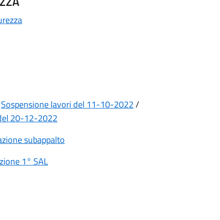
ZZA
urezza
/
Sospensione lavori del 11-10-2022
/
 del 20-12-2022
azione subappalto
zione 1° SAL