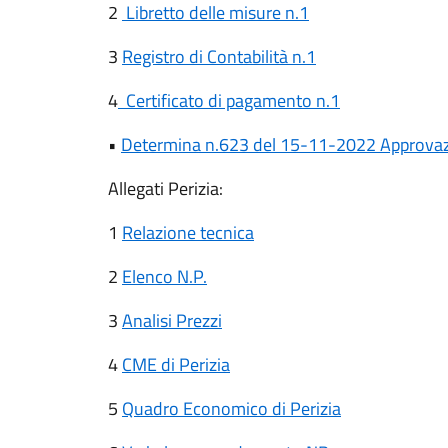
2
Libretto delle misure n.1
3
Registro di Contabilità n.1
4
Certificato di pagamento n.1
•
Determina n.623 del 15-11-2022 Approvazi
Allegati Perizia:
1
Relazione tecnica
2
Elenco N.P.
3
Analisi Prezzi
4
CME di Perizia
5
Quadro Economico di Perizia