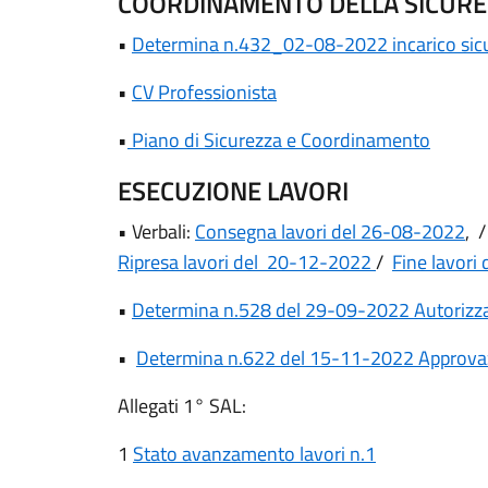
COORDINAMENTO DELLA SICURE
•
Determina n.432_02-08-2022 incarico sic
•
CV Professionista
•
Piano di Sicurezza e Coordinamento
ESECUZIONE LAVORI
• Verbali:
Consegna lavori del 26-08-2022
, 
Ripresa lavori del 20-12-2022
/
Fine lavori
•
Determina n.528 del 29-09-2022 Autorizz
•
Determina n.622 del 15-11-2022 Approva
Allegati 1° SAL:
1
Stato avanzamento lavori n.1