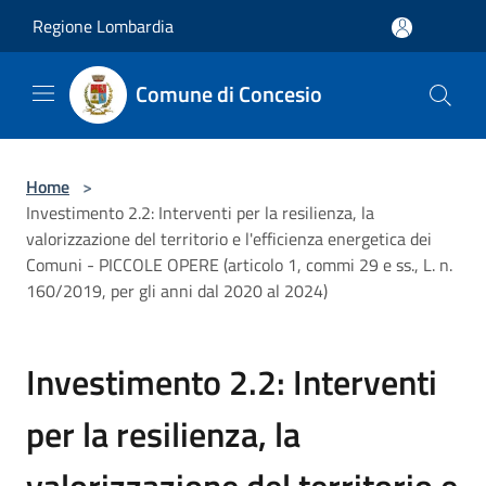
Salta al contenuto principale
Regione Lombardia
Comune di Concesio
Home
>
Investimento 2.2: Interventi per la resilienza, la
valorizzazione del territorio e l'efficienza energetica dei
Comuni - PICCOLE OPERE (articolo 1, commi 29 e ss., L. n.
160/2019, per gli anni dal 2020 al 2024)
Investimento 2.2: Interventi
per la resilienza, la
valorizzazione del territorio e