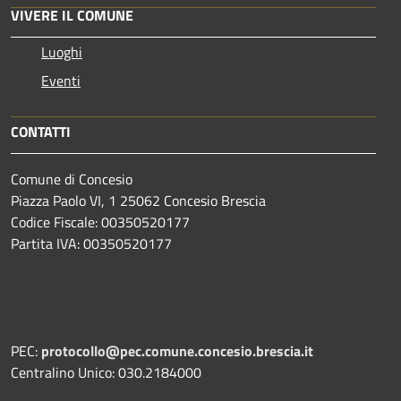
VIVERE IL COMUNE
Luoghi
Eventi
CONTATTI
Comune di Concesio
Piazza Paolo VI, 1 25062 Concesio Brescia
Codice Fiscale: 00350520177
Partita IVA: 00350520177
PEC:
protocollo@pec.comune.concesio.brescia.it
Centralino Unico: 030.2184000