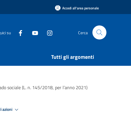
Accedi all'area personale
uici su
Cerca
Tutti gli argomenti
ado sociale (L. n. 145/2018, per l’anno 2021)
i azioni