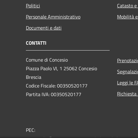
Politici
Catasto e
Personale Amministrativo
Mobilità e
Documenti e dati
CONTATTI
Comune di Concesio
Prenotaz
Piazza Paolo VI, 1 25062 Concesio
Segnalazi
Brescia
Leggi le 
Codice Fiscale: 00350520177
Richiesta
Partita IVA: 00350520177
PEC: