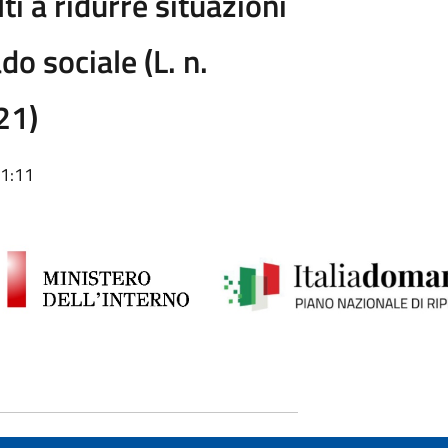
i a ridurre situazioni
o sociale (L. n.
21)
11:11