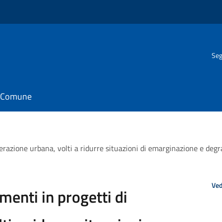
Seg
il Comune
nerazione urbana, volti a ridurre situazioni di emarginazione e degr
Ved
menti in progetti di