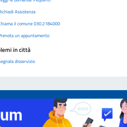
Richiedi Assistenza
Chiama il comune 030.2184000
Prenota un appuntamento
lemi in città
Segnala disservizio