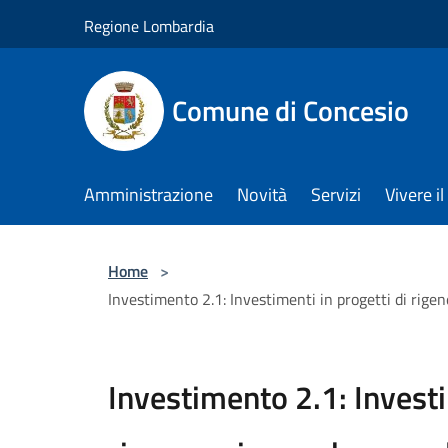
Salta al contenuto principale
Regione Lombardia
Comune di Concesio
Amministrazione
Novità
Servizi
Vivere 
Home
>
Investimento 2.1: Investimenti in progetti di rige
Investimento 2.1: Investi