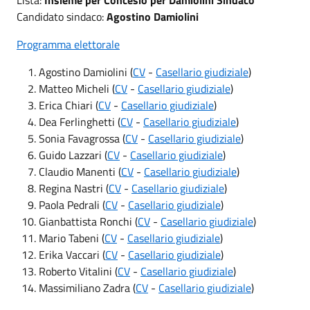
Candidato sindaco:
Agostino Damiolini
Programma elettorale
Agostino Damiolini (
CV
-
Casellario giudiziale
)
Matteo Micheli (
CV
-
Casellario giudiziale
)
Erica Chiari (
CV
-
Casellario giudiziale
)
Dea Ferlinghetti (
CV
-
Casellario giudiziale
)
Sonia Favagrossa (
CV
-
Casellario giudiziale
)
Guido Lazzari (
CV
-
Casellario giudiziale
)
Claudio Manenti (
CV
-
Casellario giudiziale
)
Regina Nastri (
CV
-
Casellario giudiziale
)
Paola Pedrali (
CV
-
Casellario giudiziale
)
Gianbattista Ronchi (
CV
-
Casellario giudiziale
)
Mario Tabeni (
CV
-
Casellario giudiziale
)
Erika Vaccari (
CV
-
Casellario giudiziale
)
Roberto Vitalini (
CV
-
Casellario giudiziale
)
Massimiliano Zadra (
CV
-
Casellario giudiziale
)