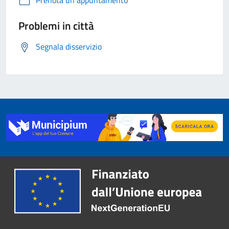
Prenota un appuntamento
Problemi in città
Segnala disservizio