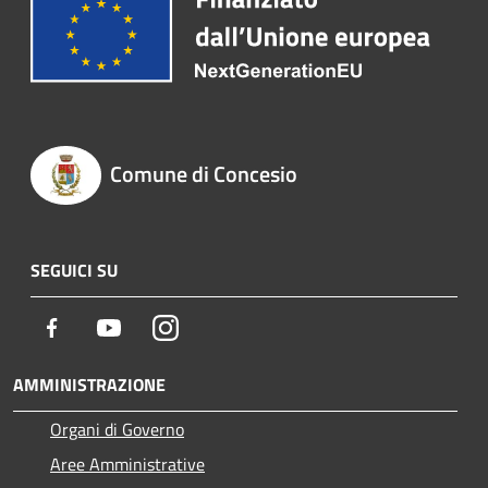
Comune di Concesio
SEGUICI SU
Facebook
Youtube
Instagram
AMMINISTRAZIONE
Organi di Governo
Aree Amministrative