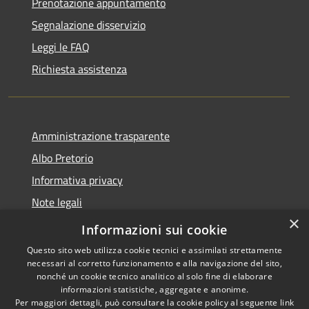
Prenotazione appuntamento
Segnalazione disservizio
Leggi le FAQ
Richiesta assistenza
Amministrazione trasparente
Albo Pretorio
Informativa privacy
Note legali
×
Dichiarazione di accessibilità
Informazioni sui cookie
Questo sito web utilizza cookie tecnici e assimilati strettamente
necessari al corretto funzionamento e alla navigazione del sito,
nonché un cookie tecnico analitico al solo fine di elaborare
informazioni statistiche, aggregate e anonime.
RSS
Copyright © 2021 •
Per maggiori dettagli, può consultare la cookie policy al seguente
link