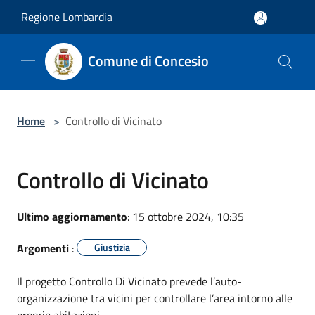
Salta al contenuto principale
Regione Lombardia
Comune di Concesio
Home
>
Controllo di Vicinato
Controllo di Vicinato
Ultimo aggiornamento
: 15 ottobre 2024, 10:35
Argomenti
:
Giustizia
Il progetto Controllo Di Vicinato prevede l’auto-
organizzazione tra vicini per controllare l’area intorno alle
proprie abitazioni.