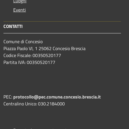
Luoghi
Eventi
CONTATTI
Comune di Concesio
Piazza Paolo VI, 1 25062 Concesio Brescia
Codice Fiscale: 00350520177
Partita IVA: 00350520177
PEC:
protocollo@pec.comune.concesio.brescia.it
Centralino Unico: 030.2184000