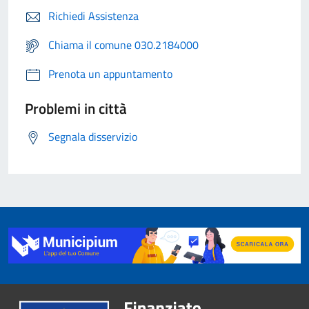
Richiedi Assistenza
Chiama il comune 030.2184000
Prenota un appuntamento
Problemi in città
Segnala disservizio