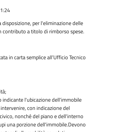
11:24
 disposizione, per l'eliminazione delle
un contributo a titolo di rimborso spese.
ata in carta semplice all’Ufficio Tecnico
tà;
o indicante l'ubicazione dell'immobile
e intervenire, con indicazione del
ivico, nonché del piano e dell'interno
cupi una porzione dell'immobile.Devono