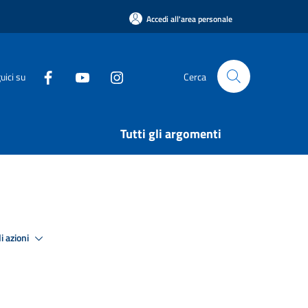
Accedi all'area personale
uici su
Cerca
Tutti gli argomenti
i azioni