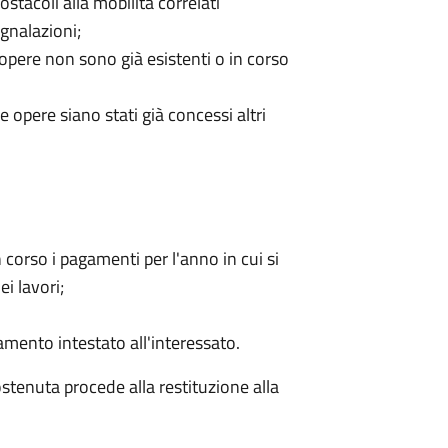
ostacoli alla mobilità correlati
egnalazioni;
 opere non sono già esistenti o in corso
 opere siano stati già concessi altri
orso i pagamenti per l'anno in cui si
ei lavori;
mento intestato all'interessato.
stenuta procede alla restituzione alla