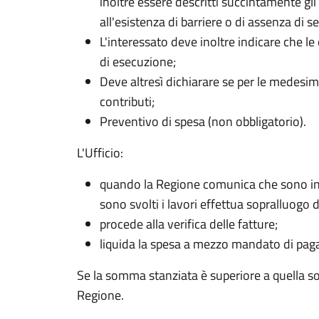
inoltre essere descritti succintamente gli 
all'esistenza di barriere o di assenza di s
L'interessato deve inoltre indicare che le
di esecuzione;
Deve altresì dichiarare se per le medesime
contributi;
Preventivo di spesa (non obbligatorio).
L'Ufficio:
quando la Regione comunica che sono in c
sono svolti i lavori effettua sopralluogo d
procede alla verifica delle fatture;
liquida la spesa a mezzo mandato di paga
Se la somma stanziata è superiore a quella so
Regione.