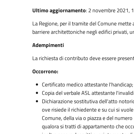
Ultimo aggiornamento
: 2 novembre 2021, 
La Regione, per il tramite del Comune mette a
barriere architettoniche negli edifici privati, 
Adempimenti
La richiesta di contributo deve essere present
Occorrono:
Certificato medico attestante l'handicap;
Copia del verbale ASL attestante l'invalidi
Dichiarazione sostitutiva dell'atto notori
ove risiede il richiedente e su cui si vuol
Comune, della via o piazza e del numero c
qualora si tratti di appartamento che oc