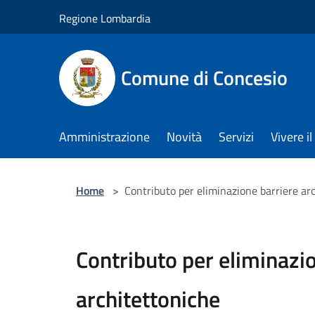
Salta al contenuto principale
Regione Lombardia
Comune di Concesio
Amministrazione
Novità
Servizi
Vivere 
Home
>
Contributo per eliminazione barriere ar
Contributo per eliminazi
architettoniche