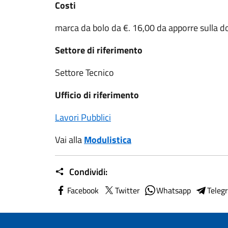
Costi
marca da bolo da €. 16,00 da apporre sulla
Settore di riferimento
Settore Tecnico
Ufficio di riferimento
Lavori Pubblici
Vai alla
Modulistica
Condividi:
Facebook
Twitter
Whatsapp
Teleg