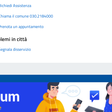
Richiedi Assistenza
Chiama il comune 030.2184000
Prenota un appuntamento
lemi in città
Segnala disservizio