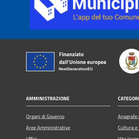
AMMINISTRAZIONE
CATEGORI
Organi di Governo
Anagrafe e
Aree Amministrative
Cultura e
Uffici
Vita lavor