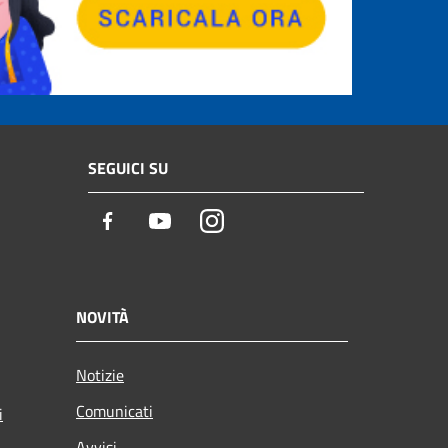
SEGUICI SU
Facebook
Youtube
Instagram
NOVITÀ
Notizie
Comunicati
i
Avvisi