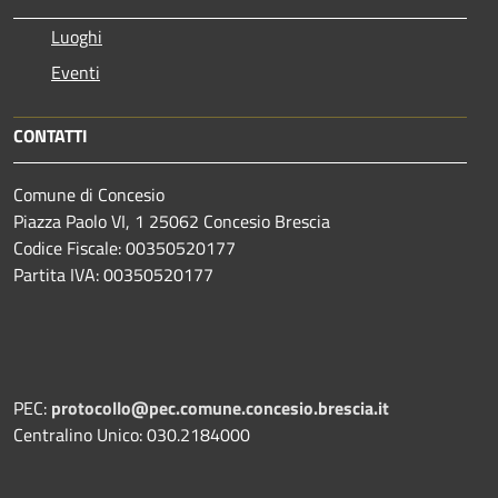
Luoghi
Eventi
CONTATTI
Comune di Concesio
Piazza Paolo VI, 1 25062 Concesio Brescia
Codice Fiscale: 00350520177
Partita IVA: 00350520177
PEC:
protocollo@pec.comune.concesio.brescia.it
Centralino Unico: 030.2184000