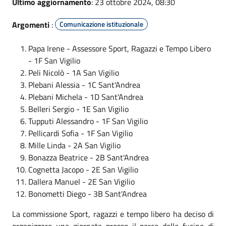
Ultimo aggiornamento
: 23 ottobre 2024, 08:30
Argomenti
:
Comunicazione istituzionale
Papa Irene - Assessore Sport, Ragazzi e Tempo Libero
- 1F San Vigilio
Peli Nicolò - 1A San Vigilio
Plebani Alessia - 1C Sant'Andrea
Plebani Michela - 1D Sant'Andrea
Belleri Sergio - 1E San Vigilio
Tupputi Alessandro - 1F San Vigilio
Pellicardi Sofia - 1F San Vigilio
Mille Linda - 2A San Vigilio
Bonazza Beatrice - 2B Sant'Andrea
Cognetta Jacopo - 2E San Vigilio
Dallera Manuel - 2E San Vigilio
Bonometti Diego - 3B Sant'Andrea
La commissione Sport, ragazzi e tempo libero ha deciso di
organizzare una giornata presso il parco delle fucine di