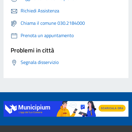
Richiedi Assistenza
Chiama il comune 030.2184000
Prenota un appuntamento
Problemi in città
Segnala disservizio