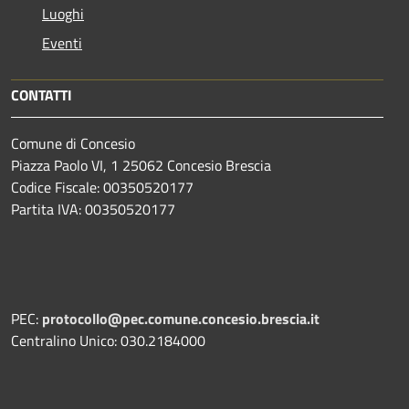
Luoghi
Eventi
CONTATTI
Comune di Concesio
Piazza Paolo VI, 1 25062 Concesio Brescia
Codice Fiscale: 00350520177
Partita IVA: 00350520177
PEC:
protocollo@pec.comune.concesio.brescia.it
Centralino Unico: 030.2184000