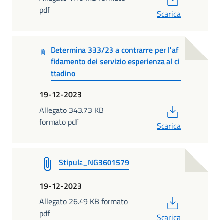
pdf
Scarica
Determina 333/23 a contrarre per l'af
fidamento dei servizio esperienza al ci
ttadino
19-12-2023
PDF
Allegato 343.73 KB
formato pdf
Scarica
Stipula_NG3601579
19-12-2023
PDF
Allegato 26.49 KB formato
pdf
Scarica