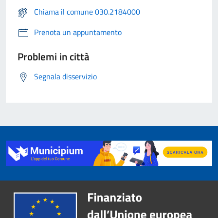
Chiama il comune 030.2184000
Prenota un appuntamento
Problemi in città
Segnala disservizio