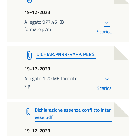
19-12-2023
PDF
Allegato 977.46 KB
formato p7m
Scarica
DICHIAR.PNRR-RAPP. PERS.
19-12-2023
PDF
Allegato 1.20 MB formato
zip
Scarica
Dichiarazione assenza conflitto inter
esse.pdf
19-12-2023