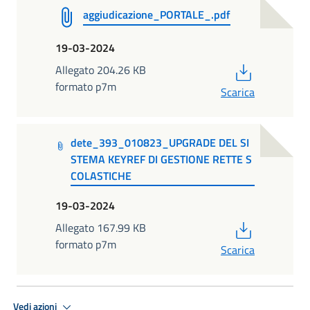
aggiudicazione_PORTALE_.pdf
19-03-2024
PDF
Allegato 204.26 KB
formato p7m
Scarica
dete_393_010823_UPGRADE DEL SI
STEMA KEYREF DI GESTIONE RETTE S
COLASTICHE
19-03-2024
PDF
Allegato 167.99 KB
formato p7m
Scarica
Vedi azioni