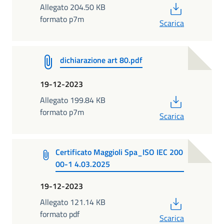
PDF
Allegato 204.50 KB
formato p7m
Scarica
dichiarazione art 80.pdf
19-12-2023
PDF
Allegato 199.84 KB
formato p7m
Scarica
Certificato Maggioli Spa_ISO IEC 200
00-1 4.03.2025
19-12-2023
PDF
Allegato 121.14 KB
formato pdf
Scarica