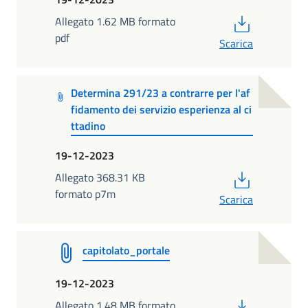
PDF
Allegato 1.62 MB formato
pdf
Scarica
Determina 291/23 a contrarre per l'af
fidamento dei servizio esperienza al ci
ttadino
19-12-2023
PDF
Allegato 368.31 KB
formato p7m
Scarica
capitolato_portale
19-12-2023
PDF
Allegato 1.48 MB formato