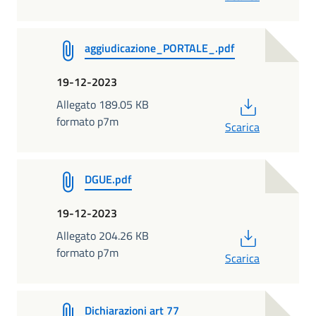
aggiudicazione_PORTALE_.pdf
19-12-2023
PDF
Allegato 189.05 KB
formato p7m
Scarica
DGUE.pdf
19-12-2023
PDF
Allegato 204.26 KB
formato p7m
Scarica
Dichiarazioni art 77