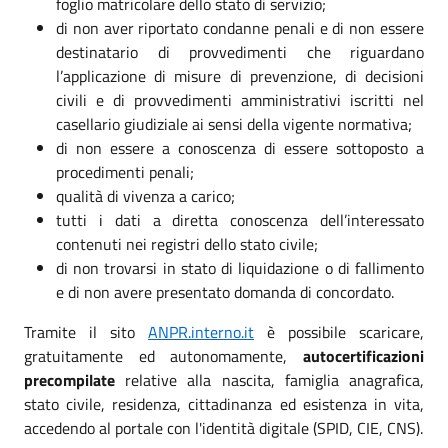
foglio matricolare dello stato di servizio;
di non aver riportato condanne penali e di non essere
destinatario di provvedimenti che riguardano
l’applicazione di misure di prevenzione, di decisioni
civili e di provvedimenti amministrativi iscritti nel
casellario giudiziale ai sensi della vigente normativa;
di non essere a conoscenza di essere sottoposto a
procedimenti penali;
qualità di vivenza a carico;
tutti i dati a diretta conoscenza dell’interessato
contenuti nei registri dello stato civile;
di non trovarsi in stato di liquidazione o di fallimento
e di non avere presentato domanda di concordato.
Tramite il sito
ANPR.interno.it
è possibile scaricare,
gratuitamente ed autonomamente,
autocertificazioni
precompilate
relative alla nascita, famiglia anagrafica,
stato civile, residenza, cittadinanza ed esistenza in vita,
accedendo al portale con l'identità digitale (SPID, CIE, CNS).