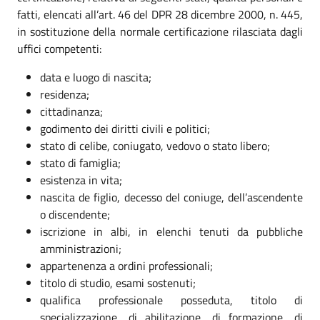
fatti, elencati all’art. 46 del DPR 28 dicembre 2000, n. 445,
in sostituzione della normale certificazione rilasciata dagli
uffici competenti:
data e luogo di nascita;
residenza;
cittadinanza;
godimento dei diritti civili e politici;
stato di celibe, coniugato, vedovo o stato libero;
stato di famiglia;
esistenza in vita;
nascita de figlio, decesso del coniuge, dell’ascendente
o discendente;
iscrizione in albi, in elenchi tenuti da pubbliche
amministrazioni;
appartenenza a ordini professionali;
titolo di studio, esami sostenuti;
qualifica professionale posseduta, titolo di
specializzazione, di abilitazione, di formazione, di