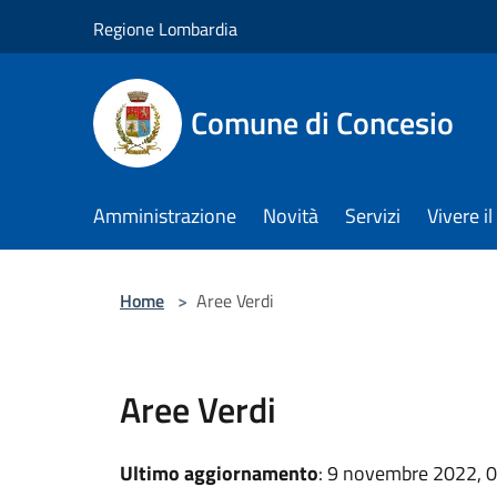
Salta al contenuto principale
Regione Lombardia
Comune di Concesio
Amministrazione
Novità
Servizi
Vivere 
Home
>
Aree Verdi
Aree Verdi
Ultimo aggiornamento
: 9 novembre 2022, 