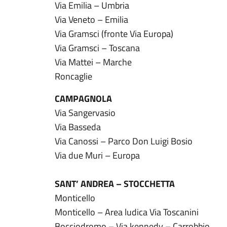
Via Emilia – Umbria
Via Veneto – Emilia
Via Gramsci (fronte Via Europa)
Via Gramsci – Toscana
Via Mattei – Marche
Roncaglie
CAMPAGNOLA
Via Sangervasio
Via Basseda
Via Canossi – Parco Don Luigi Bosio
Via due Muri – Europa
SANT’ ANDREA – STOCCHETTA
Monticello
Monticello – Area ludica Via Toscanini
Bocciodromo – Via kennedy – Carrobbio