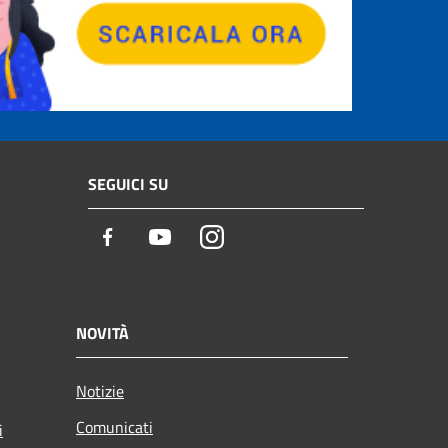
SEGUICI SU
Facebook
Youtube
Instagram
NOVITÀ
Notizie
Comunicati
i