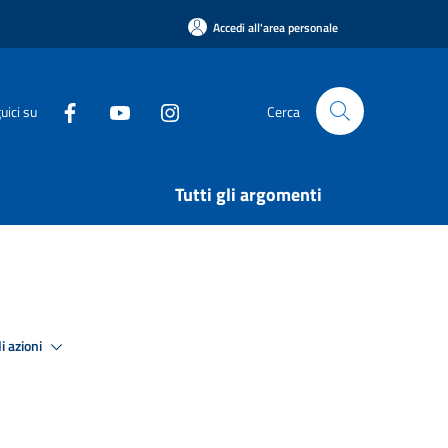
Accedi all'area personale
uici su
Cerca
Tutti gli argomenti
i azioni