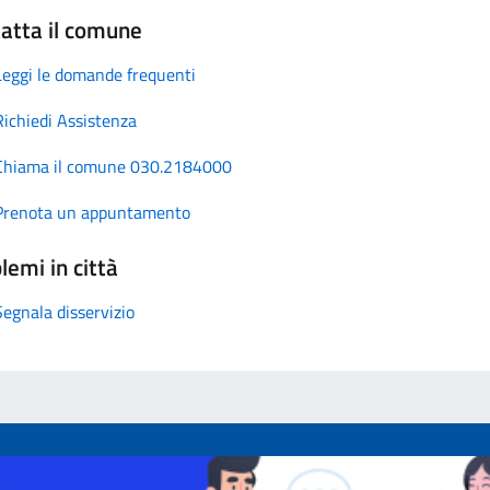
atta il comune
Leggi le domande frequenti
Richiedi Assistenza
Chiama il comune 030.2184000
Prenota un appuntamento
lemi in città
Segnala disservizio