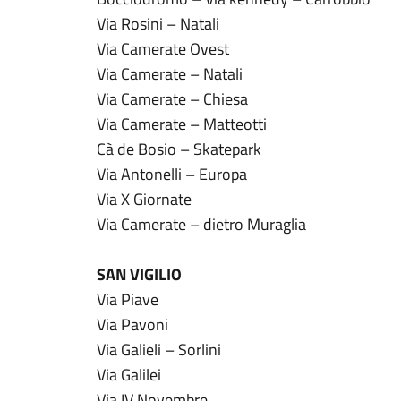
Via Rosini – Natali
Via Camerate Ovest
Via Camerate – Natali
Via Camerate – Chiesa
Via Camerate – Matteotti
Cà de Bosio – Skatepark
Via Antonelli – Europa
Via X Giornate
Via Camerate – dietro Muraglia
SAN VIGILIO
Via Piave
Via Pavoni
Via Galieli – Sorlini
Via Galilei
Via IV Novembre