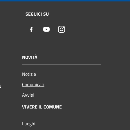
SEGUICI SU
Facebook
Youtube
Instagram
NOVITÀ
Notizie
Comunicati
i
Avvisi
VIVERE IL COMUNE
Luoghi