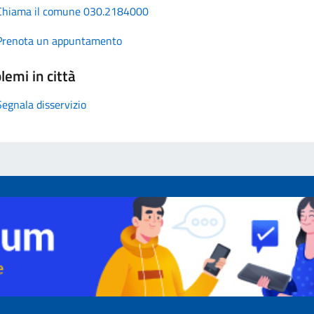
Chiama il comune 030.2184000
Prenota un appuntamento
lemi in città
Segnala disservizio