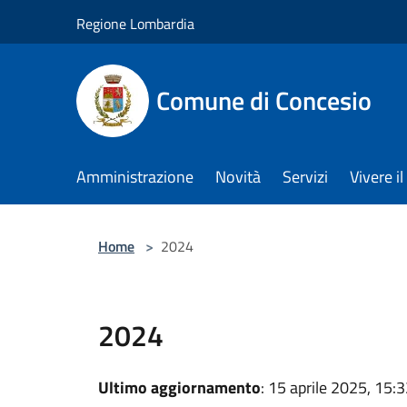
Salta al contenuto principale
Regione Lombardia
Comune di Concesio
Amministrazione
Novità
Servizi
Vivere 
Home
>
2024
2024
Ultimo aggiornamento
: 15 aprile 2025, 15: