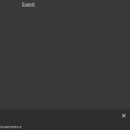
Eventi
×
nzionamento e