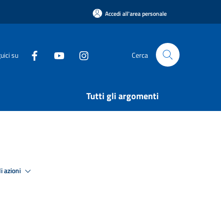
Accedi all'area personale
uici su
Cerca
Tutti gli argomenti
i azioni