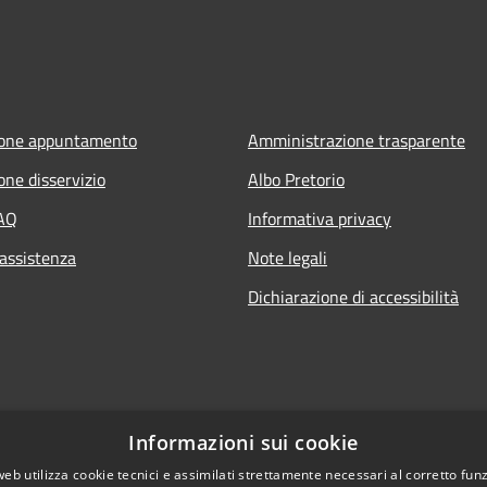
ione appuntamento
Amministrazione trasparente
one disservizio
Albo Pretorio
FAQ
Informativa privacy
 assistenza
Note legali
Dichiarazione di accessibilità
Informazioni sui cookie
web utilizza cookie tecnici e assimilati strettamente necessari al corretto fu