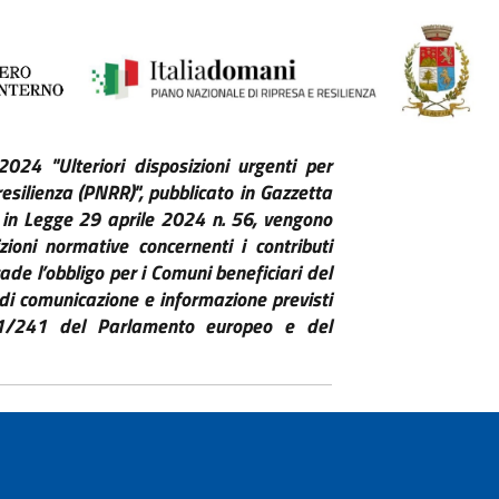
24 "Ulteriori disposizioni urgenti per
resilienza (PNRR)", pubblicato in Gazzetta
 in Legge 29 aprile 2024 n. 56, vengono
izioni
normative concernenti i contributi
ade l’obbligo per i
Comuni beneficiari del
ia di comunicazione e informazione
previsti
021/241 del Parlamento europeo e del