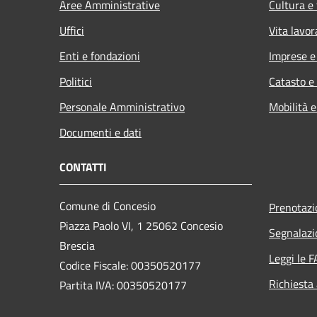
Aree Amministrative
Cultura e
Uffici
Vita lavor
Enti e fondazioni
Imprese 
Politici
Catasto e
Personale Amministrativo
Mobilità e
Documenti e dati
CONTATTI
Comune di Concesio
Prenotaz
Piazza Paolo VI, 1 25062 Concesio
Segnalazi
Brescia
Leggi le 
Codice Fiscale: 00350520177
Richiesta
Partita IVA: 00350520177