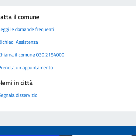
atta il comune
Leggi le domande frequenti
Richiedi Assistenza
Chiama il comune 030.2184000
Prenota un appuntamento
lemi in città
Segnala disservizio