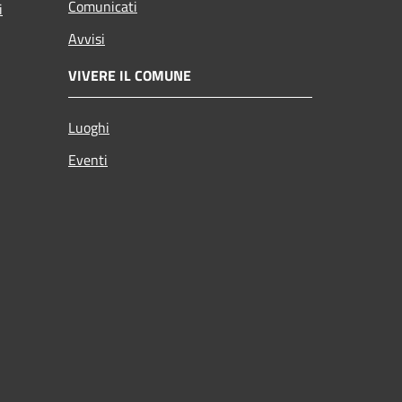
Comunicati
i
Avvisi
VIVERE IL COMUNE
Luoghi
Eventi