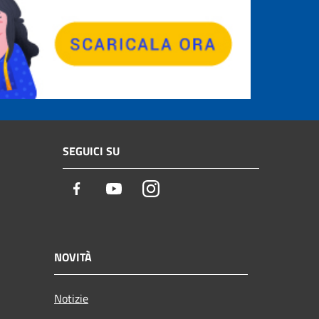
SEGUICI SU
Facebook
Youtube
Instagram
NOVITÀ
Notizie