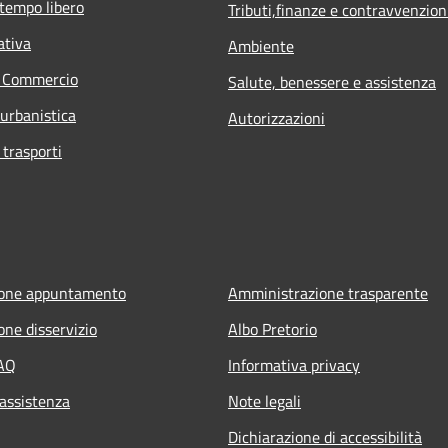
 tempo libero
Tributi,finanze e contravvenzion
ativa
Ambiente
e Commercio
Salute, benessere e assistenza
 urbanistica
Autorizzazioni
 trasporti
ione appuntamento
Amministrazione trasparente
one disservizio
Albo Pretorio
FAQ
Informativa privacy
 assistenza
Note legali
Dichiarazione di accessibilità