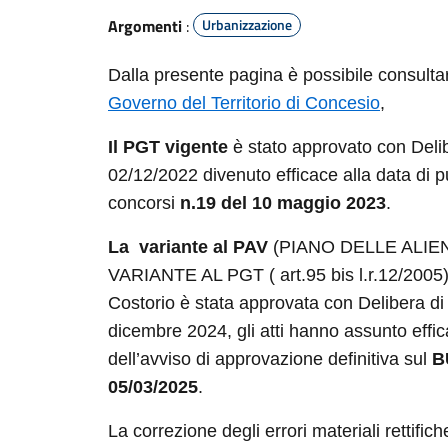
Argomenti
:
Urbanizzazione
Dalla presente pagina è possibile consult
Governo del Territorio di Concesio
,
Il PGT vigente
è stato approvato con Deli
02/12/2022 divenuto efficace alla data di 
concorsi
n.19 del 10 maggio 2023
.
La
variante al PAV
(PIANO DELLE ALIE
VARIANTE AL PGT ( art.95 bis l.r.12/2005) 
Costorio è stata approvata con Delibera d
dicembre 2024, gli atti hanno assunto effic
dell’avviso di approvazione definitiva sul
B
05/03/2025
.
La correzione degli errori materiali rettific