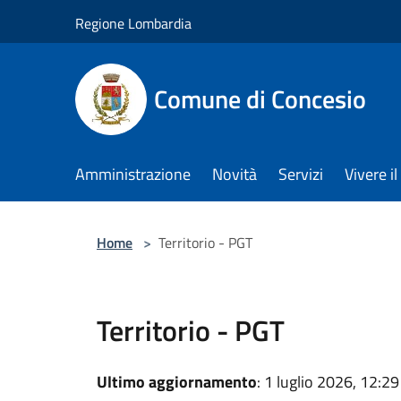
Salta al contenuto principale
Regione Lombardia
Comune di Concesio
Amministrazione
Novità
Servizi
Vivere 
Home
>
Territorio - PGT
Territorio - PGT
Ultimo aggiornamento
: 1 luglio 2026, 12:29