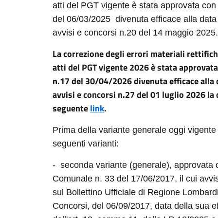
atti del PGT vigente è stata approvata con
del 06/03/2025
divenuta efficace alla data
avvisi e concorsi n.20 del
14 maggio 2025
.
La correzione degli errori materiali rettific
atti del PGT vigente 2026 è stata approvat
n.17 del 30/04/2026 divenuta efficace alla 
avvisi e concorsi n.27 del 01 luglio 2026 l
seguente
link
.
Prima della variante generale oggi vigente 
seguenti varianti:
- seconda variante (generale), approvata c
Comunale n. 33 del 17/06/2017, il cui avvi
sul Bollettino Ufficiale di Regione Lombard
Concorsi, del 06/09/2017, data della sua eff