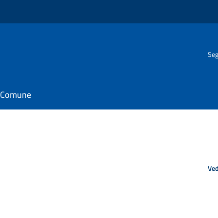
Seg
il Comune
Ved