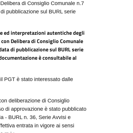
 Delibera di Consiglio Comunale n.7
 di pubblicazione sul
BURL
serie
he ed interpretazioni autentiche degli
a con Delibera di Consiglio Comunale
data di pubblicazione sul BURL serie
a documentazione è consultabile al
il PGT è stato interessato dalle
on deliberazione di Consiglio
so di approvazione è stato pubblicato
ia - BURL n. 36, Serie Avvisi e
ettiva entrata in vigore ai sensi