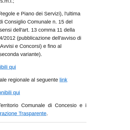
s.m.i.;
Regole e Piano dei Servizi), l'ultima
 di Consiglio Comunale n. 15 del
i sensi dell'art. 13 comma 11 della
/2012 (pubblicazione dell'avviso di
vvisi e Concorsi) e fino al
 seconda variante).
ili qui
tale regionale al seguente
link
nibili qui
 Territorio Comunale di Concesio e i
razione Trasparente
.