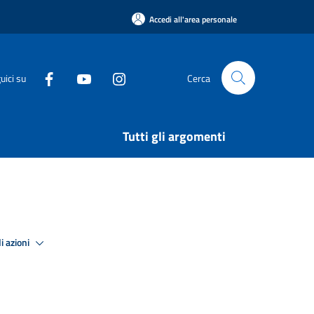
Accedi all'area personale
uici su
Cerca
Tutti gli argomenti
i azioni