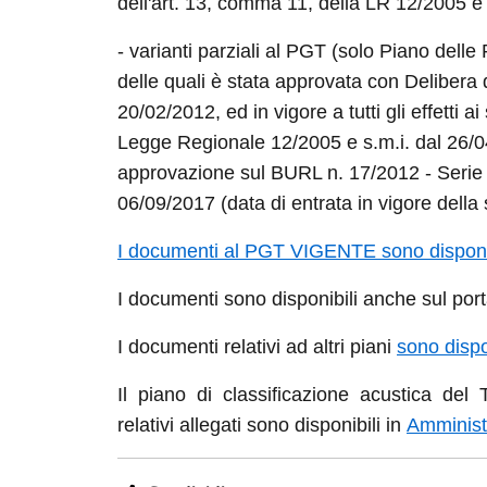
dell'art. 13, comma 11, della LR 12/2005 e 
- varianti parziali al PGT (solo Piano delle 
delle quali è stata approvata con Delibera
20/02/2012, ed in vigore a tutti gli effetti a
Legge Regionale 12/2005 e s.m.i. dal 26/04
approvazione sul BURL n. 17/2012 - Serie A
06/09/2017 (data di entrata in vigore della
I documenti al PGT VIGENTE sono disponib
I documenti sono disponibili anche sul por
I documenti relativi ad altri piani
sono dispo
Il piano di classificazione acustica del
relativi allegati sono disponibili in
Amminist