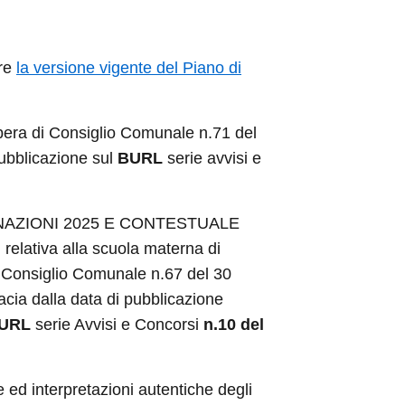
are
la versione vigente del Piano di
bera di Consiglio Comunale n.71 del
pubblicazione sul
BURL
serie avvisi e
NAZIONI 2025 E CONTESTUALE
relativa alla scuola materna di
i Consiglio Comunale n.67 del 30
acia dalla data di pubblicazione
URL
serie Avvisi e Concorsi
n.10 del
he ed interpretazioni autentiche
degli