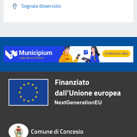
Segnala disservizio
Comune di Concesio