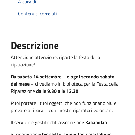
A cura di
Contenuti correlati
Descrizione
Attenzione attenzione, riparte la festa della
riparazione!
Da sabato 14 settembre – e ogni secondo sabato
del mese –
ci vediamo in biblioteca per la Festa della
Riparazione
dalle 9.30 alle 12.30
!
Puoi portare i tuoi oggetti che non funzionano più e
provare a ripararli con i nostri riparatori volontari.
Il servizio è gestito dall’associazione
Kakapolab
.
Si ripareranno:
biciclette, computer, smartphone,