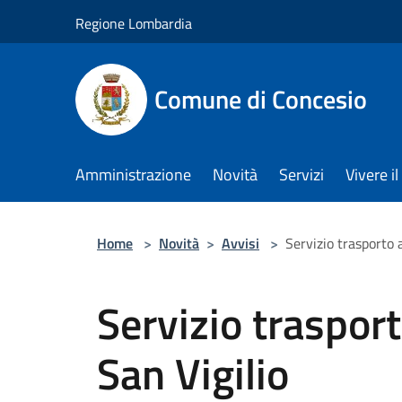
Salta al contenuto principale
Regione Lombardia
Comune di Concesio
Amministrazione
Novità
Servizi
Vivere 
Home
>
Novità
>
Avvisi
>
Servizio trasporto 
Servizio traspor
San Vigilio