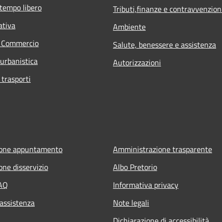
 tempo libero
Tributi,finanze e contravvenzion
ativa
Ambiente
e Commercio
Salute, benessere e assistenza
 urbanistica
Autorizzazioni
 trasporti
ione appuntamento
Amministrazione trasparente
one disservizio
Albo Pretorio
FAQ
Informativa privacy
 assistenza
Note legali
Dichiarazione di accessibilità