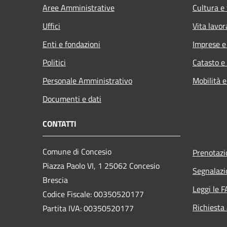
Aree Amministrative
Cultura e
Uffici
Vita lavor
Enti e fondazioni
Imprese 
Politici
Catasto e
Personale Amministrativo
Mobilità e
Documenti e dati
CONTATTI
Comune di Concesio
Prenotaz
Piazza Paolo VI, 1 25062 Concesio
Segnalazi
Brescia
Leggi le 
Codice Fiscale: 00350520177
Richiesta
Partita IVA: 00350520177