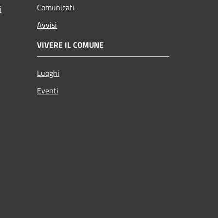
Comunicati
i
Avvisi
VIVERE IL COMUNE
Luoghi
Eventi