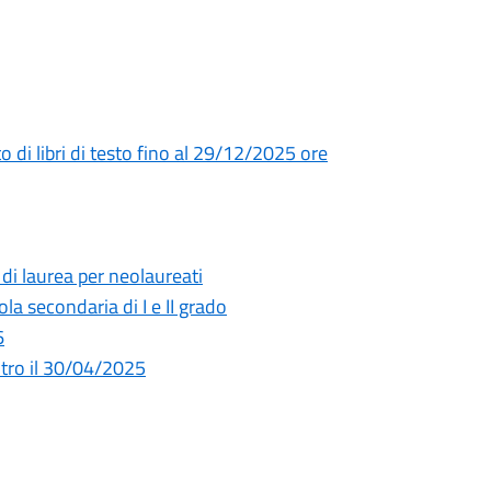
o di libri di testo fino al 29/12/2025 ore
 di laurea per neolaureati
la secondaria di I e II grado
6
ntro il 30/04/2025