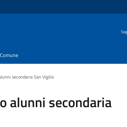
Seg
il Comune
alunni secondaria San Vigilio
to alunni secondaria