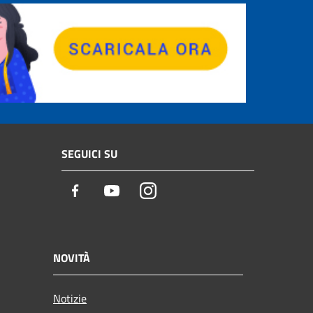
SEGUICI SU
Facebook
Youtube
Instagram
NOVITÀ
Notizie