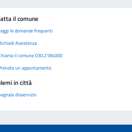
atta il comune
Leggi le domande frequenti
Richiedi Assistenza
Chiama il comune 030.2184000
Prenota un appuntamento
lemi in città
Segnala disservizio