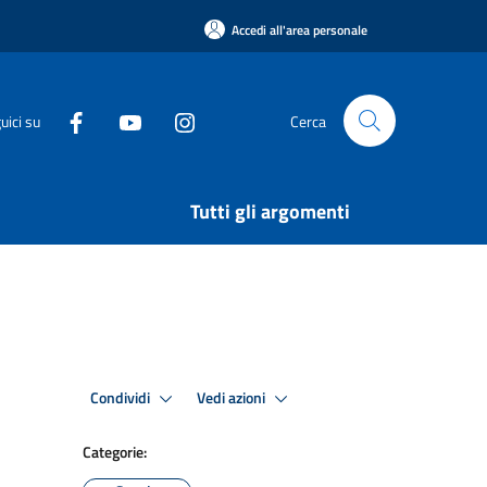
Accedi all'area personale
uici su
Cerca
Tutti gli argomenti
Condividi
Vedi azioni
Categorie: