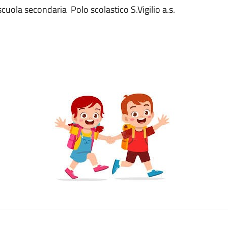
scuola secondaria Polo scolastico S.Vigilio a.s.